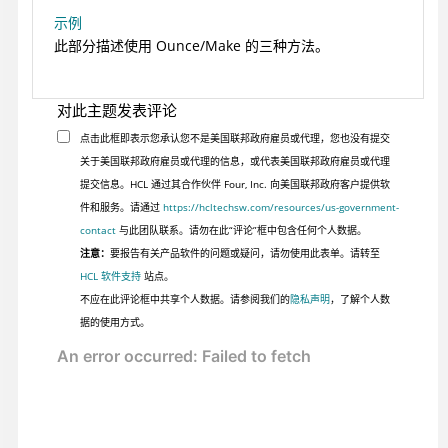
示例
此部分描述使用 Ounce/Make 的三种方法。
对此主题发表评论
点击此框即表示您承认您不是美国联邦政府雇员或代理，您也没有提交
关于美国联邦政府雇员或代理的信息，或代表美国联邦政府雇员或代理
提交信息。HCL 通过其合作伙伴 Four, Inc. 向美国联邦政府客户提供软
件和服务。请通过
https://hcltechsw.com/resources/us-government-
contact
与此团队联系。请勿在此“评论”框中包含任何个人数据。
注意：
要报告有关产品软件的问题或疑问，请勿使用此表单。请转至
HCL 软件支持
站点。
不应在此评论框中共享个人数据。请参阅我们的
隐私声明
，了解个人数
据的使用方式。