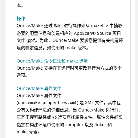
本。
操作
Ounce/Make 通过
进行操作来从 makefile 中抽取
Make
必要的配置信息和创建相应的
AppScan
®
Source
项目
文件 (
。为此，Ounce/Make 要求您提供有关构建环
ppf
境的特定信息，如使用的 make 版本。
Ounce/Make 命令语法和 make 选项
Ounce/Make 支持在其运行时可更改其行为方式的多个
选项。
Ounce/Make 属性文件
Ounce/Make 属性文件
(
) 是 XML 文件，其中包
ouncemake_properties.xml
含有关构建环境的详细信息。当 Ounce/Make 运行时，
它基于搜索路径或
选项查找属性文件。属性文件必须
-p
指定在构建环境中使用的 compiler 以及 linker 和
make 元素。