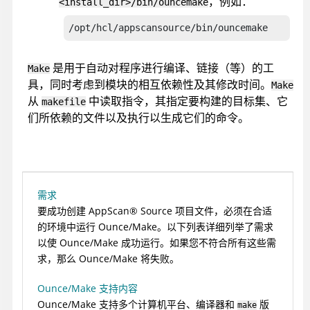
，例如：
<install_dir>/bin/ouncemake
/opt/hcl/appscansource/
bin/ouncemake
是用于自动对程序进行编译、链接（等）的工
Make
具，同时考虑到模块的相互依赖性及其修改时间。
Make
从
中读取指令，其指定要构建的目标集、它
makefile
们所依赖的文件以及执行以生成它们的命令。
需求
要成功创建
AppScan
®
Source
项目文件，必须在合适
的环境中运行 Ounce/Make。以下列表详细列举了需求
以使 Ounce/Make 成功运行。如果您不符合所有这些需
求，那么 Ounce/Make 将失败。
Ounce/Make 支持内容
Ounce/Make 支持多个计算机平台、编译器和
版
make