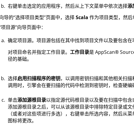
右键单击选定的应用程序，然后从上下文菜单中依次选择
添
向导的“选择项目类型”页面中，选择
Scala
作为项目类型，然后
“项目源”向导页面中：
确定项目源。项目源包括在其中找到项目文件以及要包含在
对项目命名并指定工作目录。
工作目录
是
AppScan
®
Sourc
径的基础。
选择
启用扫描程序的密钥
，以调用密钥扫描和其他相关扫描
调用时，引擎会在要扫描的代码中检测到密钥时，检查硬编码密
单击
添加源根目录
以指定源代码根目录以及要在扫描中包含
添加源根目录之后，可以从该源根目录中排除特定目录或文
（或者对这些项进行多选），右键单击所选内容，然后从菜
图标将更改。