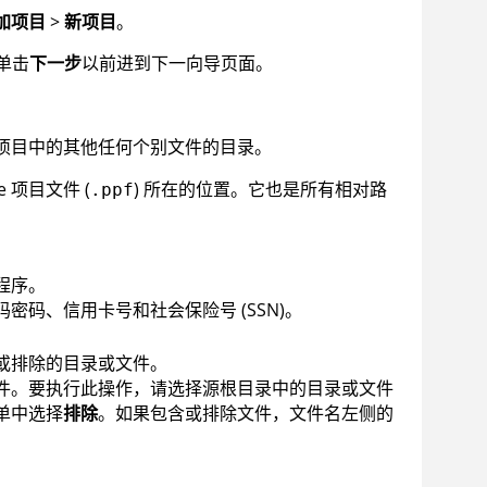
加项目
>
新项目
。
单击
下一步
以前进到下一向导页面。
项目中的其他任何个别文件的目录。
e
项目文件 (
) 所在的位置。它也是所有相对路
.ppf
程序。
码、信用卡号和社会保险号 (SSN)。
或排除的目录或文件。
件。要执行此操作，请选择源根目录中的目录或文件
单中选择
排除
。如果包含或排除文件，文件名左侧的