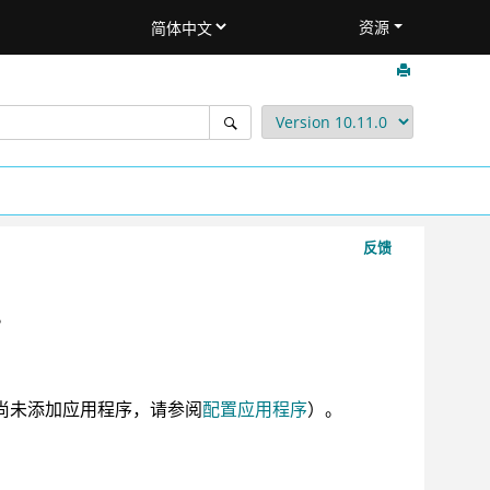
资源
反馈
。
尚未添加应用程序，请参阅
配置应用程序
）。