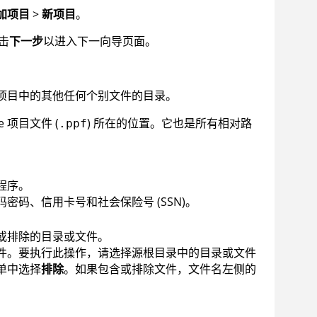
加项目
>
新项目
。
击
下一步
以进入下一向导页面。
项目中的其他任何个别文件的目录。
e
项目文件 (
) 所在的位置。它也是所有相对路
.ppf
程序。
码、信用卡号和社会保险号 (SSN)。
或排除的目录或文件。
件。要执行此操作，请选择源根目录中的目录或文件
单中选择
排除
。如果包含或排除文件，文件名左侧的