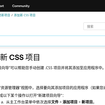
ort
Community
建新项目
添加新 CSS 项目
新 CSS 项目
目向导”可以帮助您手动创建 .CSS 项目并将其添加至应用程序中
“资源管理器”视图中，选择要向其添加项目的应用程序（如果您
成以下某个操作以打开“新建项目向导”：
从主工作台菜单中依次选择
文件
>
添加项目
>
新项目
。