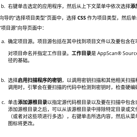
右键单击选定的应用程序，然后从上下文菜单中依次选择
添
向导的“选择项目类型”页面中，选择
CSS
作为项目类型，然后单
“项目源”向导页面中：
确定项目源。项目源包括在其中找到项目文件以及要包含在
对项目命名并指定工作目录。
工作目录
是
AppScan
®
Sourc
径的基础。
选择
启用扫描程序的密钥
，以调用密钥扫描和其他相关扫描
调用时，引擎会在要扫描的代码中检测到密钥时，检查硬编码密
单击
添加源根目录
以指定源代码根目录以及要在扫描中包含
添加源根目录之后，可以从该源根目录中排除特定目录或文
（或者对这些项进行多选），右键单击所选内容，然后从菜
图标将更改。