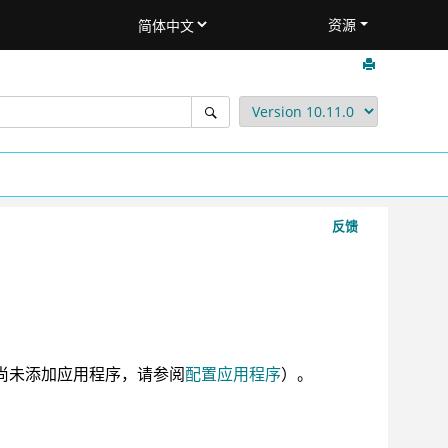
资源
反馈
。
尚未添加应用程序，请参阅
配置应用程序
）。