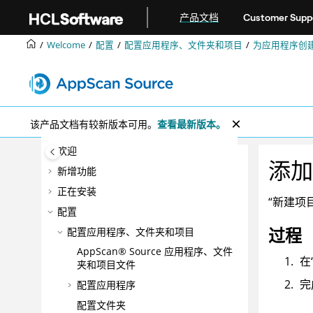
跳转到主要内容
产品文档
Customer Supp
Welcome
配置
配置应用程序、文件夹和项目
为应用程序创
该产品文档有较新版本可用。
查看最新版本。
欢迎
添加
新增功能
正在安装
“新建项
配置
过程
配置应用程序、文件夹和项目
AppScan® Source
应用程序、文件
在
夹和项目文件
完
配置应用程序
配置文件夹