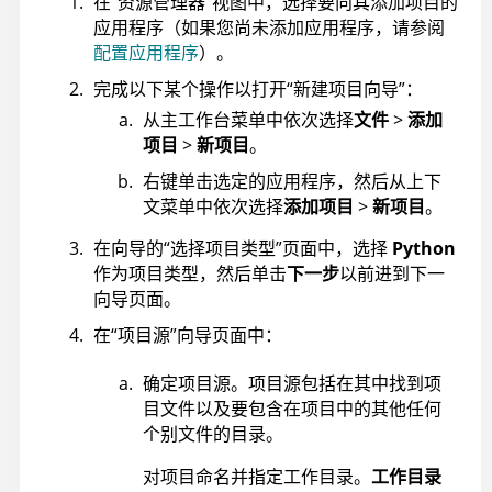
在“资源管理器”视图中，选择要向其添加项目的
应用程序（如果您尚未添加应用程序，请参阅
配置应用程序
）。
完成以下某个操作以打开“新建项目向导”：
从主工作台菜单中依次选择
文件
>
添加
项目
>
新项目
。
右键单击选定的应用程序，然后从上下
文菜单中依次选择
添加项目
>
新项目
。
在向导的“选择项目类型”页面中，选择
Python
作为项目类型，然后单击
下一步
以前进到下一
向导页面。
在“项目源”向导页面中：
确定项目源。项目源包括在其中找到项
目文件以及要包含在项目中的其他任何
个别文件的目录。
对项目命名并指定工作目录。
工作目录