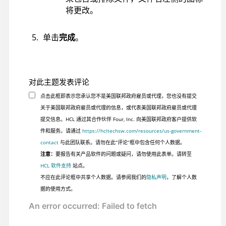
将更改。
单击
完成
。
对此主题发表评论
点击此框即表示您承认您不是美国联邦政府雇员或代理，您也没有提交
关于美国联邦政府雇员或代理的信息，或代表美国联邦政府雇员或代理
提交信息。HCL 通过其合作伙伴 Four, Inc. 向美国联邦政府客户提供软
件和服务。请通过
https://hcltechsw.com/resources/us-government-
contact
与此团队联系。请勿在此“评论”框中包含任何个人数据。
注意：
要报告有关产品软件的问题或疑问，请勿使用此表单。请转至
HCL 软件支持
站点。
不应在此评论框中共享个人数据。请参阅我们的
隐私声明
，了解个人数
据的使用方式。