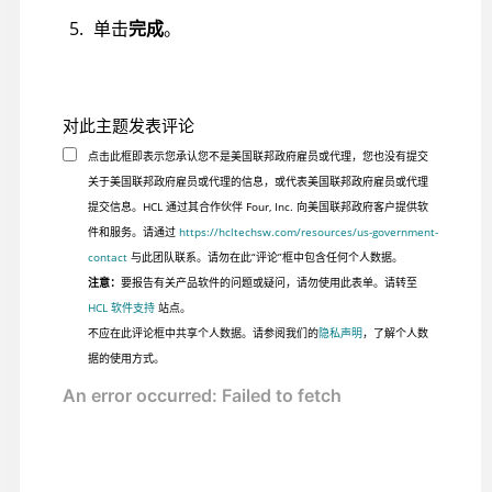
单击
完成
。
对此主题发表评论
点击此框即表示您承认您不是美国联邦政府雇员或代理，您也没有提交
关于美国联邦政府雇员或代理的信息，或代表美国联邦政府雇员或代理
提交信息。HCL 通过其合作伙伴 Four, Inc. 向美国联邦政府客户提供软
件和服务。请通过
https://hcltechsw.com/resources/us-government-
contact
与此团队联系。请勿在此“评论”框中包含任何个人数据。
注意：
要报告有关产品软件的问题或疑问，请勿使用此表单。请转至
HCL 软件支持
站点。
不应在此评论框中共享个人数据。请参阅我们的
隐私声明
，了解个人数
据的使用方式。