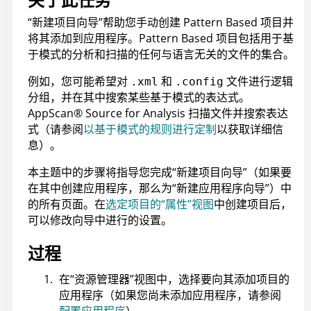
“新建项目向导”帮助您手动创建 Pattern Based 项目并
将其添加到应用程序。Pattern Based 项目包括用于基
于模式的分析和扫描的任何与语言无关的文件的集合。
例如，您可能希望对
和
文件进行逻辑
.xml
.config
分组，并在其中搜索某些基于模式的表达式。
AppScan
®
Source for Analysis
扫描文件并搜索表达
式（请参阅
以基于模式的规则进行定制
以获取详细信
息）。
本主题中的步骤将指导您完成“新建项目向导”（如果要
在其中创建应用程序，那么为“新建应用程序向导”）中
的所有页面。在
选定项目的“属性”视图
中创建项目后，
可以修改向导中进行的设置。
过程
在“资源管理器”视图中，选择要向其添加项目的
应用程序（如果您尚未添加应用程序，请参阅