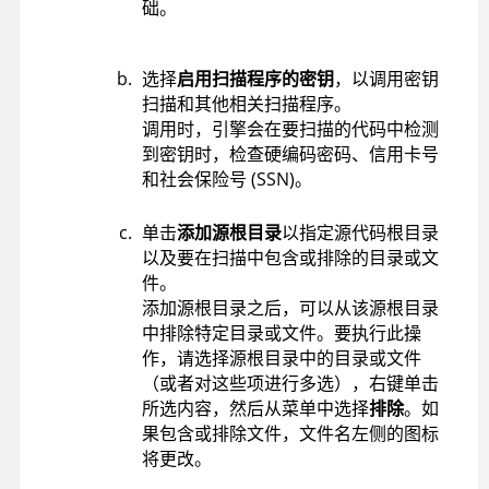
础。
选择
启用扫描程序的密钥
，以调用密钥
扫描和其他相关扫描程序。
调用时，引擎会在要扫描的代码中检测
到密钥时，检查硬编码密码、信用卡号
和社会保险号 (SSN)。
单击
添加源根目录
以指定源代码根目录
以及要在扫描中包含或排除的目录或文
件。
添加源根目录之后，可以从该源根目录
中排除特定目录或文件。要执行此操
作，请选择源根目录中的目录或文件
（或者对这些项进行多选），右键单击
所选内容，然后从菜单中选择
排除
。如
果包含或排除文件，文件名左侧的图标
将更改。