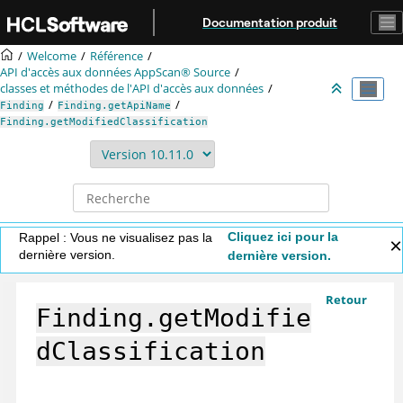
Aller au contenu principal
Documentation produit
Welcome
Référence
API d'accès aux données
AppScan® Source
classes et méthodes de l'API d'accès aux données
Finding
Finding.getApiName
Finding.getModifiedClassification
Cliquez ici pour la
Rappel : Vous ne visualisez pas la
dernière version.
dernière version.
Retour
Finding.getModifie
dClassification