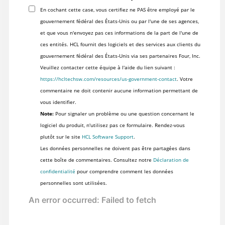
En cochant cette case, vous certifiez ne PAS être employé par le
gouvernement fédéral des États-Unis ou par l'une de ses agences,
et que vous n'envoyez pas ces informations de la part de l'une de
ces entités. HCL fournit des logiciels et des services aux clients du
gouvernement fédéral des États-Unis via ses partenaires Four, Inc.
Veuillez contacter cette équipe à l'aide du lien suivant :
https://hcltechsw.com/resources/us-government-contact
. Votre
commentaire ne doit contenir aucune information permettant de
vous identifier.
Note:
Pour signaler un problème ou une question concernant le
logiciel du produit, n'utilisez pas ce formulaire. Rendez-vous
plutôt sur le site
HCL Software Support
.
Les données personnelles ne doivent pas être partagées dans
cette boîte de commentaires. Consultez notre
Déclaration de
confidentialité
pour comprendre comment les données
personnelles sont utilisées.