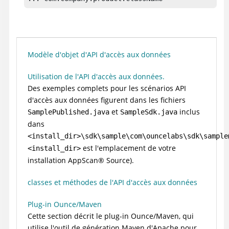
Modèle d'objet d'API d'accès aux données
Utilisation de l'API d'accès aux données.
Des exemples complets pour les scénarios API
d'accès aux données figurent dans les fichiers
et
inclus
SamplePublished.java
SampleSdk.java
dans
<install_dir>\sdk\sample\com\ouncelabs\sdk\sample
est l'emplacement de votre
<install_dir>
installation
AppScan
®
Source
)
.
classes et méthodes de l'API d'accès aux données
Plug-in Ounce/Maven
Cette section décrit le plug-in Ounce/Maven, qui
utilise l'outil de génération Maven d'Apache pour