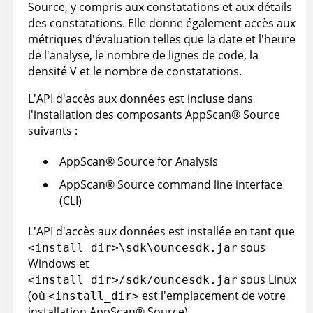
Source
, y compris aux constatations et aux détails
des constatations. Elle donne également accès aux
métriques d'évaluation telles que la date et l'heure
de l'analyse, le nombre de lignes de code, la
densité V et le nombre de constatations.
L'API d'accès aux données est incluse dans
l'installation des composants
AppScan
®
Source
suivants :
AppScan
®
Source for Analysis
AppScan
®
Source command line interface
(CLI)
L'API d'accès aux données est installée en tant que
sous
<install_dir>\sdk\ouncesdk.jar
Windows et
sous Linux
<install_dir>/sdk/ouncesdk.jar
(où
est l'emplacement de votre
<install_dir>
installation
AppScan
®
Source
)
.