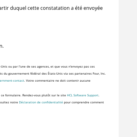
artir duquel cette constatation a été envoyée
n.
-Unis ou par l'une de ses agences, et que vous n'envoyez pas ces
ents du gouvernement fédéral des États-Unis via ses partenaires Four, Inc.
vernment-contact
. Votre commentaire ne doit contenir aucune
 ce formulaire. Rendez-vous plutôt sur le site
HCL Software Support
.
nsultez notre
Déclaration de confidentialité
pour comprendre comment