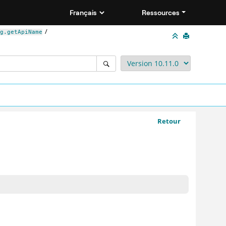
Ressources
g.getApiName
Retour