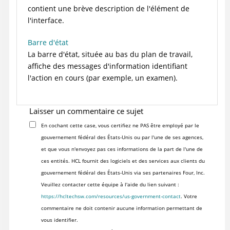
contient une brève description de l'élément de
l'interface.
Barre d'état
La barre d'état, située au bas du plan de travail,
affiche des messages d'information identifiant
l'action en cours (par exemple, un examen).
Laisser un commentaire ce sujet
En cochant cette case, vous certifiez ne PAS être employé par le
gouvernement fédéral des États-Unis ou par l'une de ses agences,
et que vous n'envoyez pas ces informations de la part de l'une de
ces entités. HCL fournit des logiciels et des services aux clients du
gouvernement fédéral des États-Unis via ses partenaires Four, Inc.
Veuillez contacter cette équipe à l'aide du lien suivant :
https://hcltechsw.com/resources/us-government-contact
. Votre
commentaire ne doit contenir aucune information permettant de
vous identifier.