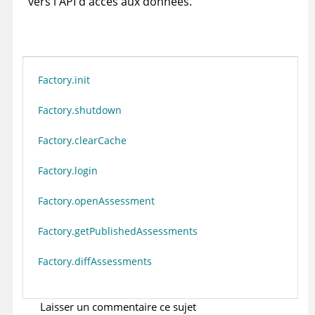
vers l'API d'accès aux données.
Factory.init
Factory.shutdown
Factory.clearCache
Factory.login
Factory.openAssessment
Factory.getPublishedAssessments
Factory.diffAssessments
Laisser un commentaire ce sujet