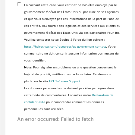
En cochant cette case, vous certifiez ne PAS être employé par le
gouvernement fédéral des États-Unis ou par l'une de ses agences,
et que vous n'envoyez pas ces informations de la part de l'une de
ces entités. HCL fournit des logiciels et des services aux clients du
gouvernement fédéral des États-Unis via ses partenaires Four, Inc.
Veuillez contacter cette équipe à l'aide du lien suivant :
https://hcltechsw.com/resources/us-government-contact
. Votre
commentaire ne doit contenir aucune information permettant de
vous identifier.
Note:
Pour signaler un problème ou une question concernant le
logiciel du produit, n'utilisez pas ce formulaire. Rendez-vous
plutôt sur le site
HCL Software Support
.
Les données personnelles ne doivent pas être partagées dans
cette boîte de commentaires. Consultez notre
Déclaration de
confidentialité
pour comprendre comment les données
personnelles sont utilisées.