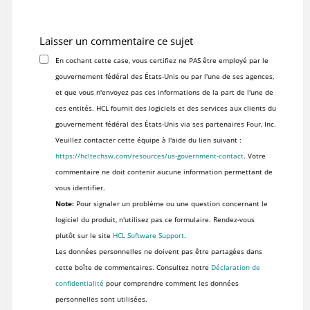
Laisser un commentaire ce sujet
En cochant cette case, vous certifiez ne PAS être employé par le
gouvernement fédéral des États-Unis ou par l'une de ses agences,
et que vous n'envoyez pas ces informations de la part de l'une de
ces entités. HCL fournit des logiciels et des services aux clients du
gouvernement fédéral des États-Unis via ses partenaires Four, Inc.
Veuillez contacter cette équipe à l'aide du lien suivant :
https://hcltechsw.com/resources/us-government-contact
. Votre
commentaire ne doit contenir aucune information permettant de
vous identifier.
Note:
Pour signaler un problème ou une question concernant le
logiciel du produit, n'utilisez pas ce formulaire. Rendez-vous
plutôt sur le site
HCL Software Support
.
Les données personnelles ne doivent pas être partagées dans
cette boîte de commentaires. Consultez notre
Déclaration de
confidentialité
pour comprendre comment les données
personnelles sont utilisées.