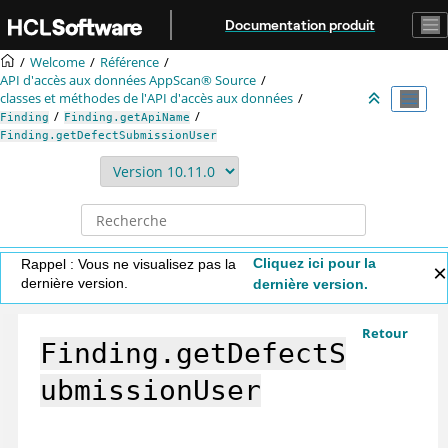
Aller au contenu principal
Documentation produit
Welcome
Référence
API d'accès aux données
AppScan® Source
classes et méthodes de l'API d'accès aux données
Finding
Finding.getApiName
Finding.getDefectSubmissionUser
Cliquez ici pour la
Rappel : Vous ne visualisez pas la
dernière version.
dernière version.
Retour
Finding.getDefectS
ubmissionUser