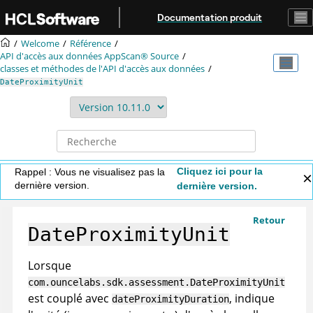
Aller au contenu principal
Documentation produit
Welcome
Référence
API d'accès aux données
AppScan® Source
classes et méthodes de l'API d'accès aux données
DateProximityUnit
Cliquez ici pour la
Rappel : Vous ne visualisez pas la
dernière version.
dernière version.
Retour
DateProximityUnit
Lorsque
com.ouncelabs.sdk.assessment.DateProximityUnit
est couplé avec
, indique
dateProximityDuration