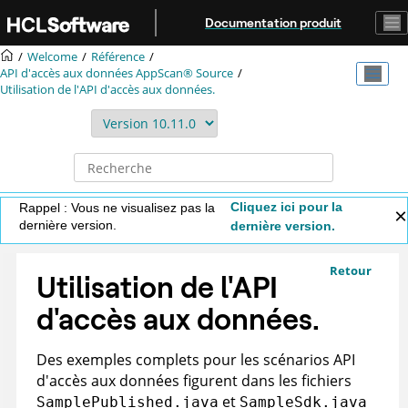
Aller au contenu principal
Documentation produit
Welcome
Référence
API d'accès aux données
AppScan® Source
Utilisation de l'API d'accès aux données.
Cliquez ici pour la
Rappel : Vous ne visualisez pas la
dernière version.
dernière version.
Retour
Utilisation de l'API
d'accès aux données.
Des exemples complets pour les scénarios API
d'accès aux données figurent dans les fichiers
et
SamplePublished.java
SampleSdk.java