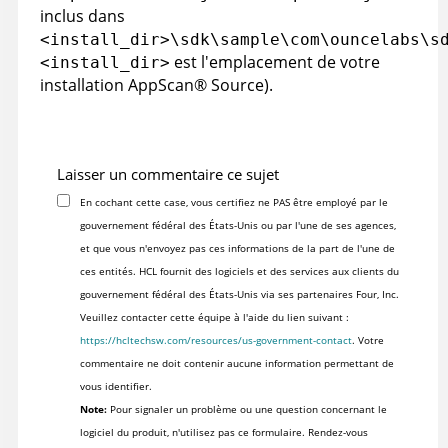
inclus dans
<install_dir>\sdk\sample\com\ouncelabs\s
est l'emplacement de votre
<install_dir>
installation
AppScan
®
Source
)
.
Laisser un commentaire ce sujet
En cochant cette case, vous certifiez ne PAS être employé par le
gouvernement fédéral des États-Unis ou par l'une de ses agences,
et que vous n'envoyez pas ces informations de la part de l'une de
ces entités. HCL fournit des logiciels et des services aux clients du
gouvernement fédéral des États-Unis via ses partenaires Four, Inc.
Veuillez contacter cette équipe à l'aide du lien suivant :
https://hcltechsw.com/resources/us-government-contact
. Votre
commentaire ne doit contenir aucune information permettant de
vous identifier.
Note:
Pour signaler un problème ou une question concernant le
logiciel du produit, n'utilisez pas ce formulaire. Rendez-vous