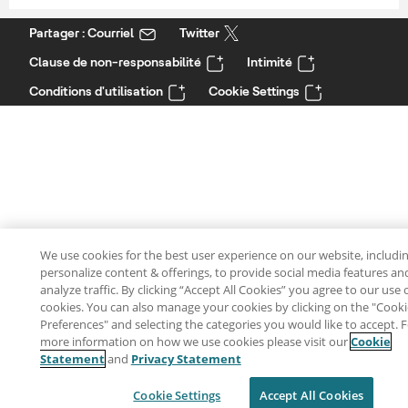
Partager : Courriel
Twitter
Clause de non-responsabilité
Intimité
Conditions d'utilisation
Cookie Settings
We use cookies for the best user experience on our website, includin
personalize content & offerings, to provide social media features an
analyze traffic. By clicking “Accept All Cookies” you agree to our use 
cookies. You can also manage your cookies by clicking on the "Cooki
Preferences" and selecting the categories you would like to accept. 
more information on how we use cookies please visit our
Cookie
Statement
and
Privacy Statement
Cookie Settings
Accept All Cookies