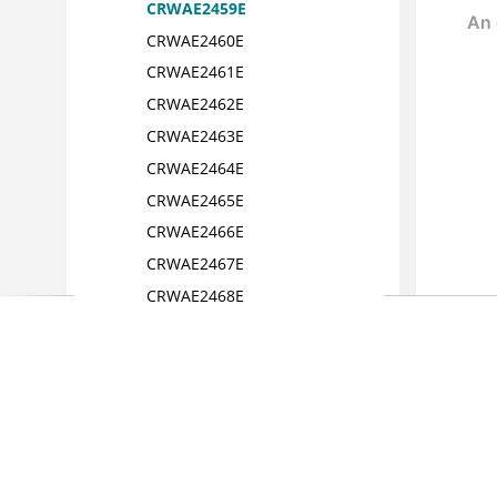
CRWAE2459E
CRWAE2460E
CRWAE2461E
CRWAE2462E
CRWAE2463E
CRWAE2464E
CRWAE2465E
CRWAE2466E
CRWAE2467E
CRWAE2468E
CRWAE2469E
CRWAE2471E
CRWAE2474E
CRWAE2478E
CRWAE2479E
CRWAE2480E