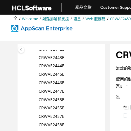
跳转到主要内容
CRWAE2437E
產品文檔
Customer Suppo
CRWAE2438E
Welcome
疑難排解和支援
訊息
Web 服務碼
CRWAE2459
CRWAE2439E
CRWAE2440E
CRWAE2441 E
CRWAE2442E
CR
CRWAE2443E
CRWAE2444E
無效的
CRWAE2445E
使用的動
CRWAE2446E
(5)」。
CRWAE2447E
無
CRWAE2453E
在
CRWAE2455E
CRWAE2457E
CRWAE2458E