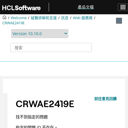
跳转到主要内容
產品文檔
Welcome
疑難排解和支援
訊息
Web 服務碼
CRWAE2419E
前往意見回饋
CRWAE2419E
找不到指定的問題
指定的問題 ID 不存在。