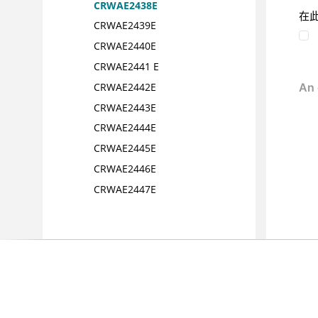
CRWAE2438E
在
CRWAE2439E
CRWAE2440E
CRWAE2441 E
CRWAE2442E
CRWAE2443E
CRWAE2444E
CRWAE2445E
CRWAE2446E
CRWAE2447E
CRWAE2453E
CRWAE2455E
CRWAE2457E
CRWAE2458E
CRWAE2459E
CRWAE2460E