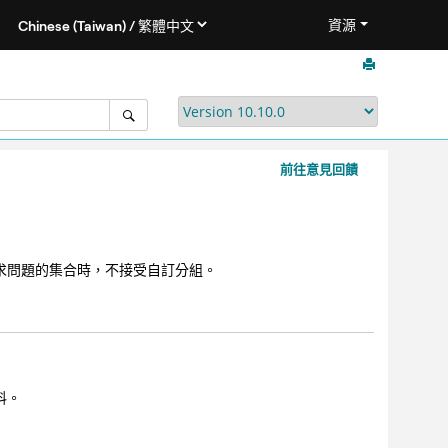
資源
前往意見回饋
求問題的集合時，不接受自訂分組。
料。