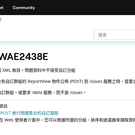
rt
Community
E
WAE2438E
 XML 無效。問題資料中不接受自訂分組
自訂群組的 ReportView 物件公佈 (POST) 到
/issues
服務之時。當要
自訂群組，或要求
/data
服務，而不是
/issues
。
資訊
 POST 進行問題集合的自訂擷取
在 Web 使用者介面中，您可以根據所選的分組、排序和過濾器來擷取資