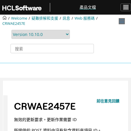
跳转到主要内容
產品文檔
Welcome
疑難排解和支援
訊息
Web 服務碼
CRWAE2457E
前往意見回饋
CRWAE2457E
無效的更新要求。更新作業需要 ID
所提供的 POST 資料中沒有包含資料夾項目 ID。