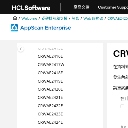
跳转到主要内容
CRWAE2409E
產品文檔
Customer Suppo
CRWAE2410E
Welcome
疑難排解和支援
訊息
Web 服務碼
CRWAE2425
CRWAE2411E
CRWAE2412E
CRWAE2414E
CRWAE2415E
CR
CRWAE2416E
CRWAE2417W
在資料來
CRWAE2418E
發生內
CRWAE2419E
請重試
CRWAE2420E
CRWAE2421E
在
CRWAE2422E
CRWAE2423E
CRWAE2424E