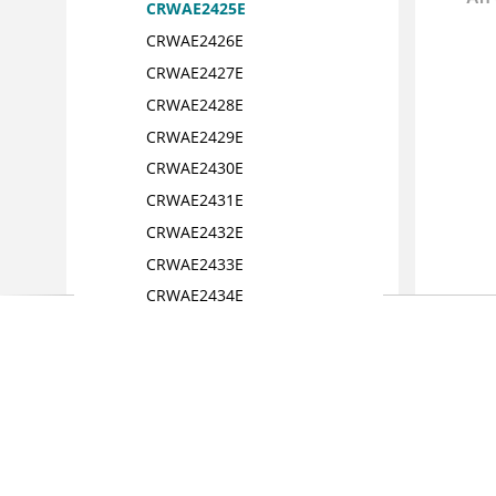
CRWAE2425E
CRWAE2426E
CRWAE2427E
CRWAE2428E
CRWAE2429E
CRWAE2430E
CRWAE2431E
CRWAE2432E
CRWAE2433E
CRWAE2434E
CRWAE2435E
CRWAE2436E
CRWAE2437E
CRWAE2438E
CRWAE2439E
CRWAE2440E