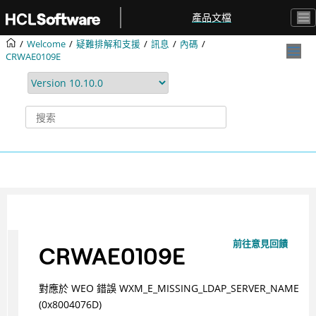
跳转到主要内容
產品文檔
Welcome
疑難排解和支援
訊息
內碼
CRWAE0109E
前往意見回饋
CRWAE0109E
對應於 WEO 錯誤 WXM_E_MISSING_LDAP_SERVER_NAME
(0x8004076D)