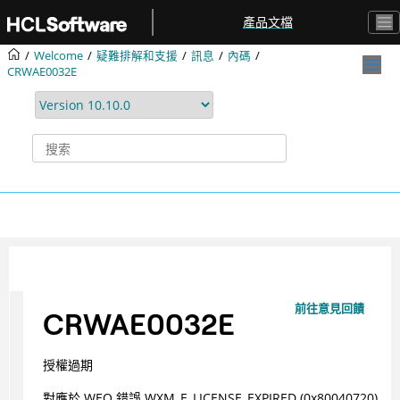
跳转到主要内容
產品文檔
Welcome
疑難排解和支援
訊息
內碼
CRWAE0032E
前往意見回饋
CRWAE0032E
授權過期
對應於 WEO 錯誤 WXM_E_LICENSE_EXPIRED (0x80040720)