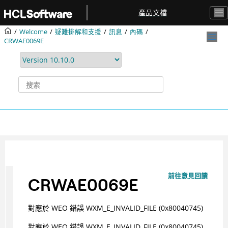
跳转到主要内容
產品文檔
Welcome
疑難排解和支援
訊息
內碼
CRWAE0069E
前往意見回饋
CRWAE0069E
對應於 WEO 錯誤 WXM_E_INVALID_FILE (0x80040745)
對應於 WEO 錯誤 WXM_E_INVALID_FILE (0x80040745)