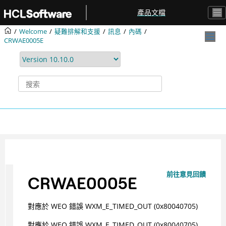
跳转到主要内容
產品文檔
Welcome
疑難排解和支援
訊息
內碼
CRWAE0005E
前往意見回饋
CRWAE0005E
對應於 WEO 錯誤 WXM_E_TIMED_OUT (0x80040705)
對應於 WEO 錯誤 WXM_E_TIMED_OUT (0x80040705)