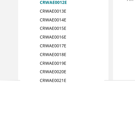
CRWAE0012E
CRWAE0013E
CRWAE0014E
CRWAE0015E
CRWAE0016E
CRWAE0017E
CRWAE0018E
CRWAE0019E
CRWAE0020E
CRWAE0021E
CRWAE0022E
CRWAE0023E
CRWAE0024E
CRWAE0025E
CRWAE0026E
CRWAE0027E