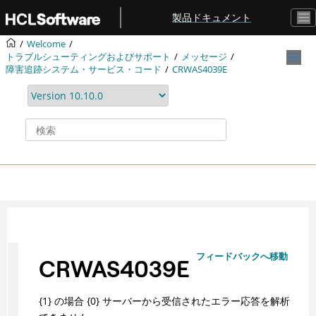
メインコンテンツにジャンプ
製品ドキュメント
Welcome
トラブルシューティングおよびサポート
メッセージ
障害追跡システム・サービス・コード
CRWAS4039E
フィードバックへ移動
CRWAS4039E
{1} の場合 {0} サーバーから受信されたエラー応答を解析