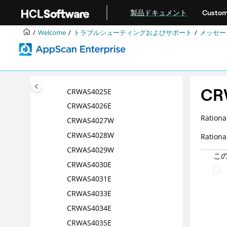
CRWAS4019E
メインコンテンツにジャンプ
製品ドキュメント
Custom
CRWAS4020E
CRWAS 4021 E
Welcome
トラブルシューティングおよびサポート
メッセー
CRWAS 4022 E
CRWAS4023E
CRWAS4024E
CR
CRWAS4025E
CRWAS4026E
Ratio
CRWAS4027W
CRWAS4028W
Rati
CRWAS4029W
こ
CRWAS4030E
CRWAS4031E
CRWAS4033E
CRWAS4034E
CRWAS4035E