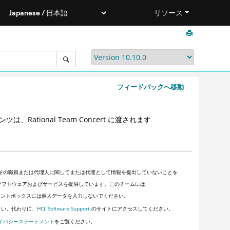
リソース
フィードバックへ移動
テンツは、Rational Team Concert に渡されます
その職員または代理人に関してまたは代理として情報を提出していないことを
顧客にソフトウェアおよびサービスを提供しています。このチームには
ントボックスには個人データを入力しないでください。
さい。代わりに、
HCL Software Support
のサイトにアクセスしてください。
イバシーステートメント
をご覧ください。