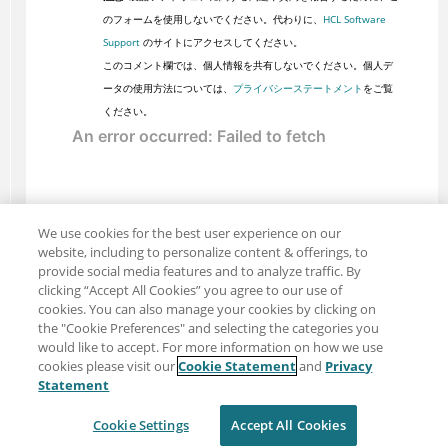
のフォームを使用しないでください。代わりに、
HCL Software
Support
のサイトにアクセスしてください。
このコメント欄では、個人情報を共有しないでください。個人デ
ータの使用方法については、
プライバシーステートメント
をご覧
ください。
We use cookies for the best user experience on our
website, including to personalize content & offerings, to
provide social media features and to analyze traffic. By
clicking “Accept All Cookies” you agree to our use of
cookies. You can also manage your cookies by clicking on
the "Cookie Preferences" and selecting the categories you
would like to accept. For more information on how we use
cookies please visit our
Cookie Statement
and
Privacy
共有: メール
ツイッター
Statement
免責事項
プライバシー
利用規約
Cookie Settings
Accept All Cookies
Cookie Settings