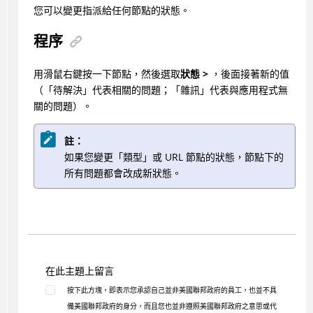
您可以變更指派給任何節點的狀態。
程序
用滑鼠右鍵按一下節點，然後選取
狀態 >
，後面接著新的值
（「待解決」代表相關的問題；「雜訊」代表與應用程式無
關的問題）。
註：
如果您變更「類型」或 URL 節點的狀態，節點下的
所有問題都會改成新狀態。
在此主題上留言
按下此方塊，即表示您承認自己並非美國聯邦政府的員工，也並不具
備美國聯邦政府的身分，而且您也並非遵照美國聯邦政府之意思或代