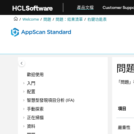
跳转到主要内容
產品文檔
Customer Suppo
Welcome
問題
問題：結果清單
右鍵功能表
問
歡迎使用
「問題」
入門
配置
智慧型發現項目分析 (IFA)
項目
手動探索
正在掃描
資料
嚴重性