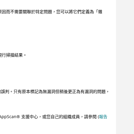
原因而不需要關聯於特定問題，您可以將它們定義為「雜
現行掃描結果。
漏洞的誤判。只有原本標記為無漏洞但稍後更正為有漏洞的問題，
AppScan
®
支援中心，或您自己的組織成員，請參閱 (
報告