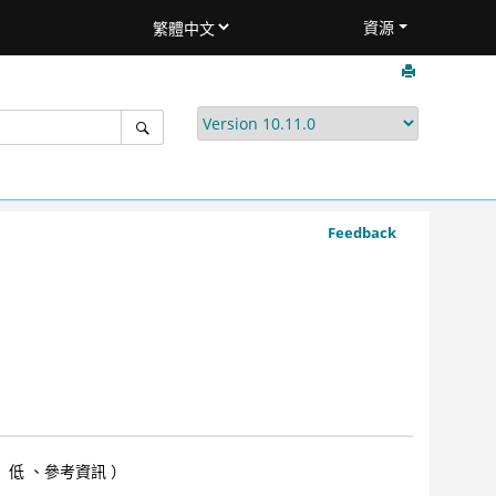
資源
Feedback
 低 、參考資訊 ）