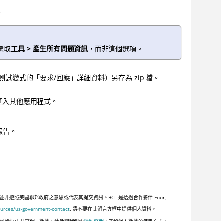
。
選取
工具 > 產生所有問題資訊
，而非這個選項。
試變式的「要求/回應」詳細資料）另存為 zip 檔。
以匯入其他應用程式。
報告。
照美國聯邦政府之意思或代表其提交資訊。HCL 是透過合作夥伴 Four,
ources/us-government-contact
. 請不要在此留言方框中提供個人資料。