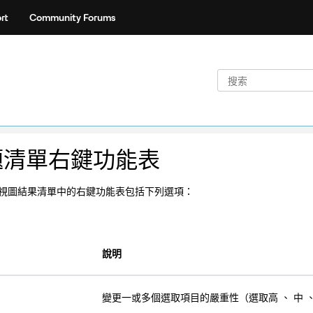
rt
Community Forums
題清單右鍵功能表
視圖結果清單中的右鍵功能表包括下列選項：
說明
變更一或多個選取項目的嚴重性（選取高 、 中 、