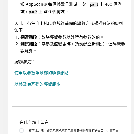
知
AppScan
®
每個參數只測試一次：
上 400 個測
par1
試，
上 400 個測試。
par2
因此，衍生自上述以參數為基礎的導覽方式掃描網站的原則
如下：
探索階段：
忽略導覽參數以外所有參數的值。
測試階段：
當參數值變更時，請勿建立新測試，但導覽參
數除外。
另請參閱：
使用以參數為基礎的導覽網站
以參數為基礎的導覽範本
在此主題上留言
按下此方塊，即表示您承認自己並非美國聯邦政府的員工，也並不具