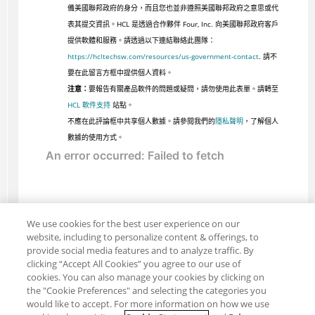
備美國聯邦政府的身分，而且您也並非遵照美國聯邦政府之意思或代
表其提交資訊。HCL 是透過合作夥伴 Four, Inc. 向美國聯邦政府客戶
提供軟體和服務。請透過以下連結聯絡此團隊：
https://hcltechsw.com/resources/us-government-contact
. 請不
要在此留言方框中提供個人資料。
注意：
要報告有關產品軟件的問題或疑問，請勿使用此表單。請轉至
HCL 軟件支持
站點。
不應在此評論框中共享個人數據。請參閱我們的
隱私聲明
，了解個人
數據的使用方式。
We use cookies for the best user experience on our
website, including to personalize content & offerings, to
provide social media features and to analyze traffic. By
clicking “Accept All Cookies” you agree to our use of
cookies. You can also manage your cookies by clicking on
the "Cookie Preferences" and selecting the categories you
would like to accept. For more information on how we use