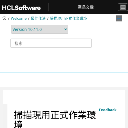
跳转到主要内容
產品文檔
Welcome
最佳作法
掃描現用正式作業環境
Feedback
掃描現用正式作業環
境