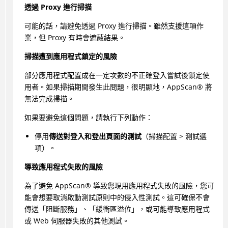
透過 Proxy 進行掃描
可能的話，請避免透過 Proxy 進行掃描。雖然支援這項作
業，但 Proxy 有時會遮蔽結果。
掃描遭到應用程式鎖定的風險
部分應用程式配置成在一定次數的不正確登入嘗試後鎖定使
用者。如果掃描期間發生此問題，很明顯地，
AppScan
®
將
無法完成掃描。
如果要避免這個問題，請執行下列動作：
停用
傳送對登入和登出頁面的測試
（掃描配置 > 測試選
項）。
導致應用程式失敗的風險
為了避免
AppScan
®
導致您現用應用程式失敗的風險，您可
能會想要取消啟動測試原則中的侵入性測試。這可確保不會
傳送「阻斷服務」、「緩衝區溢位」，或可能導致應用程式
或 Web 伺服器失敗的其他測試。