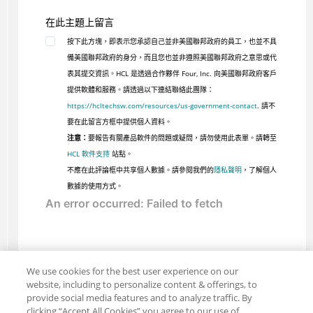
在此主題上留言
按下此方塊，即表示您承認自己並非美國聯邦政府的員工，也並不具
備美國聯邦政府的身分，而且您也並非遵照美國聯邦政府之意思或代
表其提交資訊。HCL 是透過合作夥伴 Four, Inc. 向美國聯邦政府客戶
提供軟體和服務。請透過以下連結聯絡此團隊：
https://hcltechsw.com/resources/us-government-contact
. 請不
要在此留言方框中提供個人資料。
注意：
要報告有關產品軟件的問題或疑問，請勿使用此表單。請轉至
HCL 軟件支持
站點。
不應在此評論框中共享個人數據。請參閱我們的
隱私聲明
，了解個人
數據的使用方式。
We use cookies for the best user experience on our
website, including to personalize content & offerings, to
provide social media features and to analyze traffic. By
clicking “Accept All Cookies” you agree to our use of