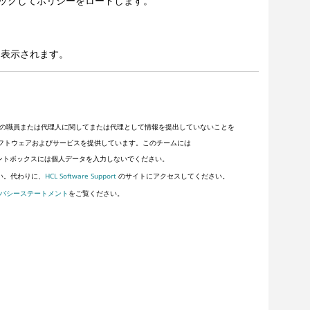
ックしてポリシーをロードします。
に表示されます。
の職員または代理人に関してまたは代理として情報を提出していないことを
客にソフトウェアおよびサービスを提供しています。このチームには
ントボックスには個人データを入力しないでください。
い。代わりに、
HCL Software Support
のサイトにアクセスしてください。
バシーステートメント
をご覧ください。