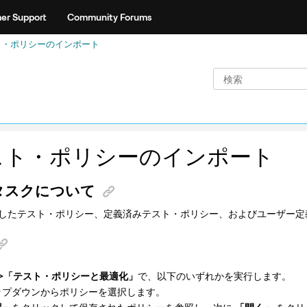
er Support
Community Forums
ト・ポリシーのインポート
スト・ポリシーのインポート
タスクについて
したテスト・ポリシー、定義済みテスト・ポリシー、およびユーザー定
>「テスト・ポリシーと最適化」
で、以下のいずれかを実行します。
ップダウンからポリシーを選択します。