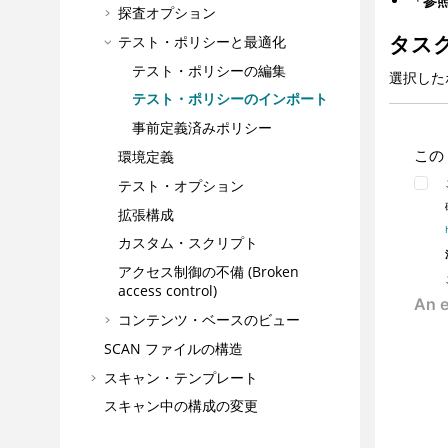
「参
探査オプション
タス
テスト・ポリシーと最適化
テスト・ポリシーの編集
選択した
テスト・ポリシーのインポート
事前定義済みポリシー
この
環境定義
テスト・オプション
拡張構成
カスタム・スクリプト
アクセス制御の不備 (Broken
access control)
コンテンツ・ベースのビュー
SCAN ファイルの構造
スキャン・テンプレート
スキャン中の構成の変更
Intelligent Findings Analytics (IFA)