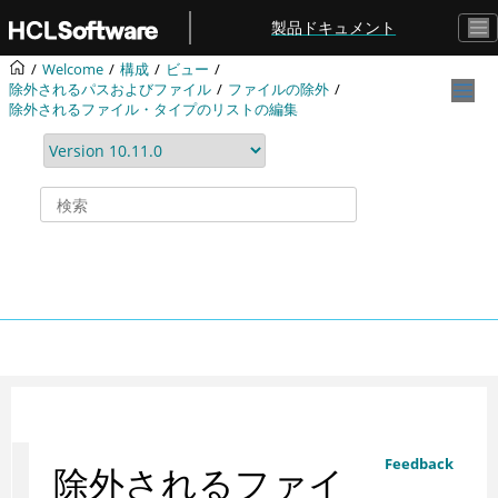
メインコンテンツにジャンプ
製品ドキュメント
Welcome
構成
ビュー
除外されるパスおよびファイル
ファイルの除外
除外されるファイル・タイプのリストの編集
Feedback
除外されるファイ