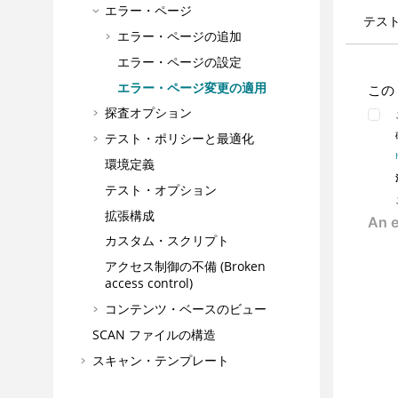
エラー・ページ
テス
エラー・ページの追加
エラー・ページの設定
エラー・ページ変更の適用
この
探査オプション
テスト・ポリシーと最適化
環境定義
テスト・オプション
拡張構成
カスタム・スクリプト
アクセス制御の不備 (Broken
access control)
コンテンツ・ベースのビュー
SCAN ファイルの構造
スキャン・テンプレート
スキャン中の構成の変更