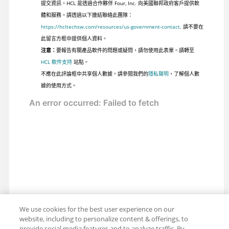
提交資訊。HCL 是透過合作夥伴 Four, Inc. 向美國聯邦政府客戶提供軟
體和服務。請透過以下連結聯絡此團隊：
https://hcltechsw.com/resources/us-government-contact
. 請不要在
此留言方框中提供個人資料。
注意：
要報告有關產品軟件的問題或疑問，請勿使用此表單。請轉至
HCL 軟件支持
站點。
不應在此評論框中共享個人數據。請參閱我們的
隱私聲明
，了解個人數
據的使用方式。
We use cookies for the best user experience on our
website, including to personalize content & offerings, to
provide social media features and to analyze traffic. By