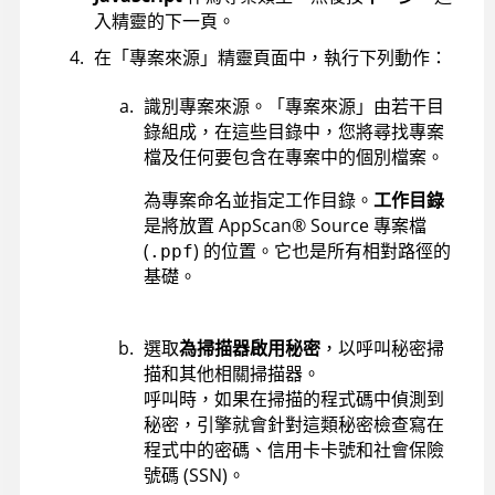
入精靈的下一頁。
在「專案來源」精靈頁面中，執行下列動作：
識別專案來源。「專案來源」由若干目
錄組成，在這些目錄中，您將尋找專案
檔及任何要包含在專案中的個別檔案。
為專案命名並指定工作目錄。
工作目錄
是將放置
AppScan
®
Source
專案檔
(
) 的位置。它也是所有相對路徑的
.ppf
基礎。
選取
為掃描器啟用秘密
，以呼叫秘密掃
描和其他相關掃描器。
呼叫時，如果在掃描的程式碼中偵測到
秘密，引擎就會針對這類秘密檢查寫在
程式中的密碼、信用卡卡號和社會保險
號碼 (SSN)。