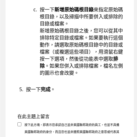
按一下
新增原始碼根目錄
來指定原始碼
根目錄，以及掃描中所要併入或排除的
目錄或檔案。
新增原始碼根目錄之後，您可以從其中
排除特定目錄或檔案。如果要執行這個
動作，請選取原始碼根目錄中的目錄或
檔案（或複選這些項目），用滑鼠右鍵
按一下選項，然後從功能表中選取
排
除
。如果您併入或排除檔案，檔名左側
的圖示也會改變。
按一下
完成
。
在此主題上留言
按下此方塊，即表示您承認自己並非美國聯邦政府的員工，也並不具備
美國聯邦政府的身分，而且您也並非遵照美國聯邦政府之意思或代表其