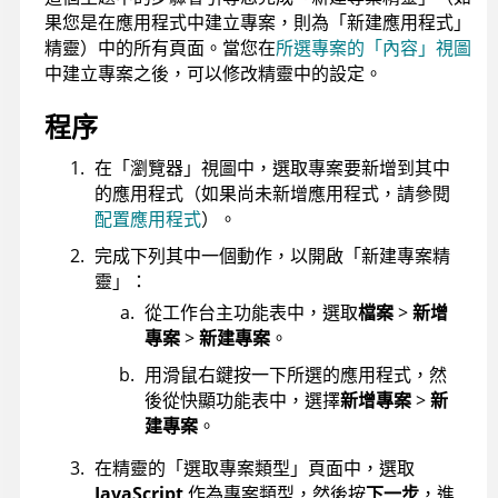
果您是在應用程式中建立專案，則為「新建應用程式」
精靈）中的所有頁面。當您在
所選專案的「內容」視圖
中建立專案之後，可以修改精靈中的設定。
程序
在「瀏覽器」視圖中，選取專案要新增到其中
的應用程式（如果尚未新增應用程式，請參閱
配置應用程式
）。
完成下列其中一個動作，以開啟「新建專案精
靈」：
從工作台主功能表中，選取
檔案
>
新增
專案
>
新建專案
。
用滑鼠右鍵按一下所選的應用程式，然
後從快顯功能表中，選擇
新增專案
>
新
建專案
。
在精靈的「選取專案類型」頁面中，選取
JavaScript
作為專案類型，然後按
下一步
，進