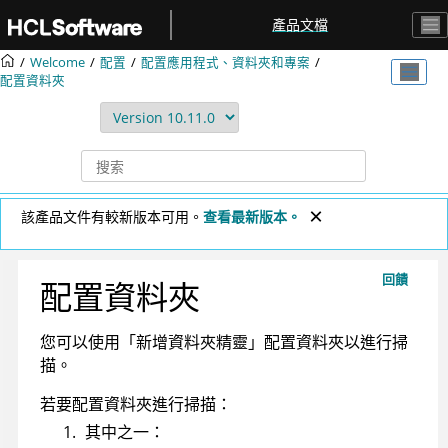
跳转到主要内容
產品文檔
Welcome
配置
配置應用程式、資料夾和專案
配置資料夾
該產品文件有較新版本可用。
查看最新版本。
回饋
配置資料夾
您可以使用「新增資料夾精靈」配置資料夾以進行掃
描。
若要配置資料夾進行掃描：
其中之一：