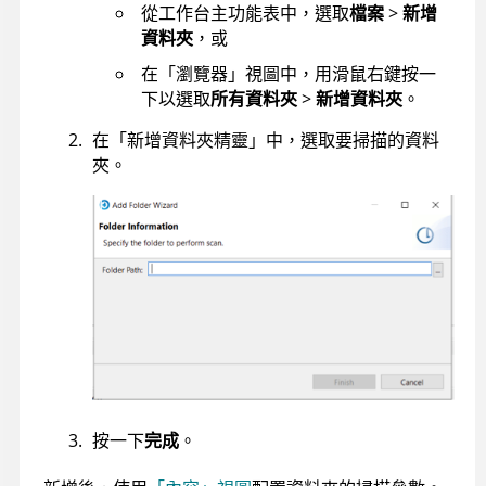
從工作台主功能表中，選取
檔案
>
新增
資料夾
，或
在「瀏覽器」視圖中，用滑鼠右鍵按一
下以選取
所有資料夾
>
新增資料夾
。
在「新增資料夾精靈」中，選取要掃描的資料
夾。
按一下
完成
。