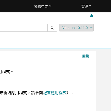
資源
回饋
用程式。
未新增應用程式，請參閱
配置應用程式
）。