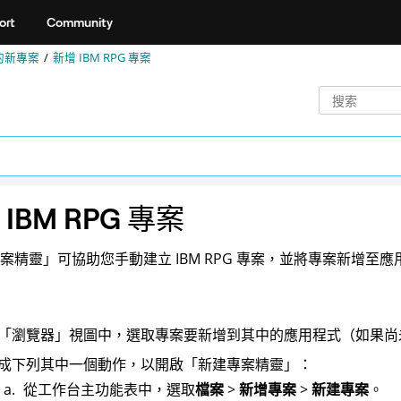
ort
Community
的新專案
新增 IBM RPG 專案
IBM RPG 專案
案精靈」可協助您手動建立 IBM RPG 專案，並將專案新增至應
「瀏覽器」視圖中，選取專案要新增到其中的應用程式（如果尚
成下列其中一個動作，以開啟「新建專案精靈」：
從工作台主功能表中，選取
檔案
>
新增專案
>
新建專案
。