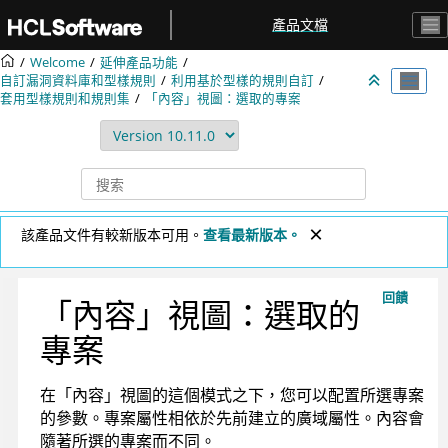
跳转到主要内容
產品文檔
Welcome
延伸產品功能
自訂漏洞資料庫和型樣規則
利用基於型樣的規則自訂
套用型樣規則和規則集
「內容」視圖：選取的專案
該產品文件有較新版本可用。
查看最新版本。
回饋
「內容」視圖：選取的
專案
在「內容」視圖的這個模式之下，您可以配置所選專案
的參數。專案屬性相依於先前建立的廣域屬性。內容會
隨著所選的專案而不同。