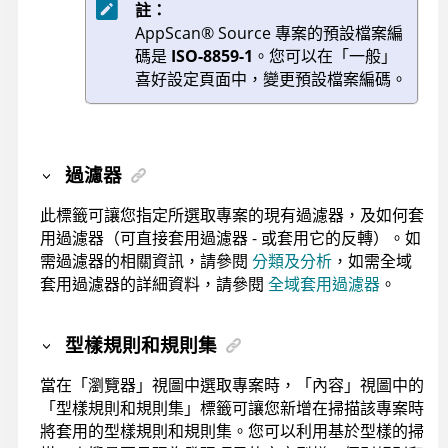
註：
AppScan
®
Source
專案的預設檔案編
碼是
ISO-8859-1
。您可以在「一般」
喜好設定頁面中，變更預設檔案編碼。
過濾器
此標籤可讓您指定所選取專案的現有過濾器，及如何套
用過濾器（可直接套用過濾器 - 或套用它的反轉）。如
需過濾器的相關資訊，請參閱
分類及分析
，如需全域
套用過濾器的詳細資料，請參閱
全域套用過濾器
。
型樣規則和規則集
當在「瀏覽器」視圖中選取專案時，「內容」視圖中的
「型樣規則和規則集」標籤可讓您新增在掃描該專案時
將套用的型樣規則和規則集。您可以利用基於型樣的掃