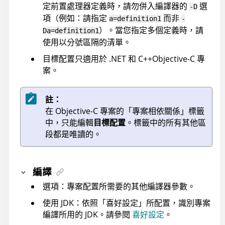
定前置處理器定義時，請勿併入編譯器的
選
-D
項（例如：請指定
而非
a=definition1
-
）。當您指定多個定義時，請
Da=definition1
使用以分號區隔的清單。
目標配置只適用於
.NET 和 C++
Objective-C
專
案。
註：
在 Objective-C 專案的「專案相依關係」標籤
中，只能編輯
目標配置
。標籤中的所有其他區
段都是唯讀的。
編譯
選項：專案配置所需要的其他編譯器參數。
使用 JDK：依照「喜好設定」所配置，識別專案
編譯所用的 JDK。請參閱
喜好設定
。