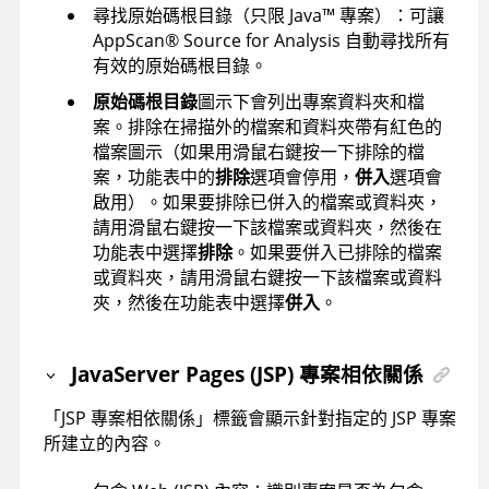
尋找原始碼根目錄（只限
Java
™
專案）：可讓
AppScan
®
Source for Analysis
自動尋找所有
有效的原始碼根目錄。
原始碼根目錄
圖示下會列出專案資料夾和檔
案。排除在掃描外的檔案和資料夾帶有紅色的
檔案圖示（如果用滑鼠右鍵按一下排除的檔
案，功能表中的
排除
選項會停用，
併入
選項會
啟用）。如果要排除已併入的檔案或資料夾，
請用滑鼠右鍵按一下該檔案或資料夾，然後在
功能表中選擇
排除
。如果要併入已排除的檔案
或資料夾，請用滑鼠右鍵按一下該檔案或資料
夾，然後在功能表中選擇
併入
。
JavaServer Pages (JSP) 專案相依關係
「JSP 專案相依關係」標籤會顯示針對指定的 JSP 專案
所建立的內容。