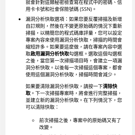
就會針對這類秘密檢查寫在程式中的密碼、信
用卡卡號和社會保險號碼 (SSN)。
漏洞分析快取選項：如果您要反覆掃描及新增
自訂規則，然後在不變更原始碼的情況下重新
掃描，以精簡您的程式碼庫評量，您可以設定
專案內容來使用漏洞分析快取，掃描的時間會
縮短許多。如果要這麼做，請在專案內容中選
取
啟用漏洞分析快取
勾選框。選取這個勾選框
之後，當您第一次掃描項目時，會建立一項漏
洞分析快取。以後每一次掃描這個專案，都會
使用這個漏洞分析快取，掃描時間會減少。
如果要清除漏洞分析快取，請按一下
清除快
取
。下一次掃描專案時，將會進行完整掃描，
並建立新的漏洞分析快取。在下列情況下，您
可以清除快取：
前次掃描之後，專案中的原始碼又有了
改變。