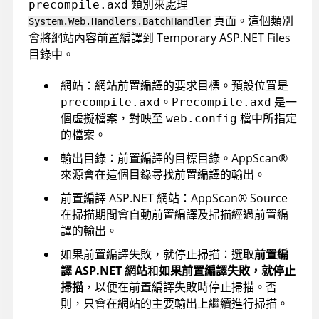
類別來處理
precompile.axd
頁面。這個類別
System.Web.Handlers.BatchHandler
會將網站內容前置編譯到 Temporary ASP.NET Files
目錄中。
網站：網站前置編譯的要求目標。預設位罝是
。
是一
precompile.axd
Precompile.axd
個虛擬檔案，對映至
檔中所指定
web.config
的檔案。
輸出目錄：前置編譯的目標目錄。
AppScan
®
來源會在這個目錄尋找前置編譯的輸出。
前置編譯 ASP.NET 網站：
AppScan
®
Source
在掃描期間會自動前置編譯及掃描經過前置編
譯的輸出。
如果前置編譯失敗，就停止掃描：選取
前置編
譯 ASP.NET 網站
和
如果前置編譯失敗，就停止
掃描
，以便在前置編譯失敗時停止掃描。否
則，只會在網站的主要輸出上繼續進行掃描。