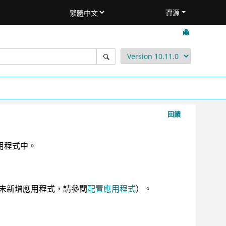
資源
回饋
應用程式中。
未新增應用程式，請參閱
配置應用程式
）。