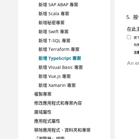
新增 SAP ABAP 專案
新增 Scala 專案
按
新增秘密專案
在此
新增 Swift 專案
按
新增 T-SQL 專案
向
新增 Terraform 專案
注
新增 TypeScript 專案
新增 Visual Basic 專案
新增 Vue.js 專案
新增 Xamarin 專案
複製專案
修改應用程式和專案內容
廣域屬性
應用程式屬性
移除應用程式、資料夾和專案
「瀏覽器」視圖