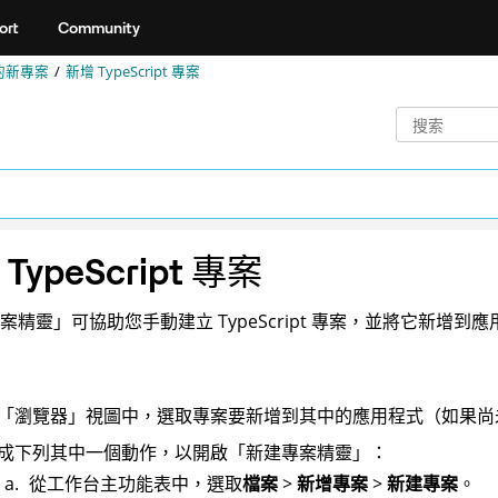
ort
Community
的新專案
新增 TypeScript 專案
TypeScript 專案
案精靈」可協助您手動建立 TypeScript 專案，並將它新增到
「瀏覽器」視圖中，選取專案要新增到其中的應用程式（如果尚
成下列其中一個動作，以開啟「新建專案精靈」：
從工作台主功能表中，選取
檔案
>
新增專案
>
新建專案
。