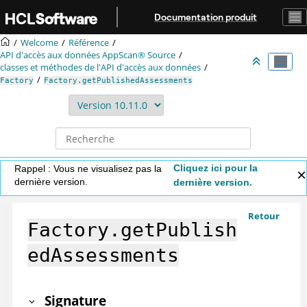
Aller au contenu principal
Documentation produit
Welcome
Référence
API d'accès aux données
AppScan® Source
classes et méthodes de l'API d'accès aux données
Factory
Factory.getPublishedAssessments
Cliquez ici pour la
Rappel : Vous ne visualisez pas la
dernière version.
dernière version.
Retour
Factory.getPublish
edAssessments
Signature