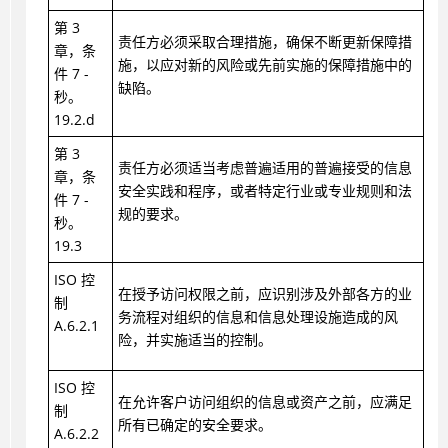
第 3
责任方必须采取合理措施，确保不断更新保障措
章，条
施，以应对新的风险或先前实施的保障措施中的
件 7 -
缺陷。
秒。
19.2.d
第 3
责任方必须适当考虑普遍适用的普遍接受的信息
章，条
安全实践和程序，或者特定行业或专业规则和法
件 7 -
规的要求。
秒。
19.3
ISO 控
在授予访问权限之前，应识别涉及外部各方的业
制
务流程对组织的信息和信息处理设施造成的风
A.6.2.1
险，并实施适当的控制。
ISO 控
在允许客户访问组织的信息或资产之前，应满足
制
所有已确定的安全要求。
A.6.2.2