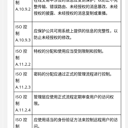
制
整传输、错误路由、未经授权的消息篡改、未经
A.10.9.2
授权的披露、未经授权的消息复制或重播。
ISO 控
应保护公共可用系统上提供的信息的完整性，以
制
防止未经授权的修改。
A.10.9.3
ISO 控
特权的分配和使用应当受到限制和控制。
制
A.11.2.2
ISO 控
密码的分配应通过正式的管理流程进行控制。
制
A.11.2.3
ISO 控
管理层应使用正式流程定期审查用户的访问权
制
限。
A.11.2.4
ISO 控
应使用适当的身份验证方法来控制远程用户的访
制
问。