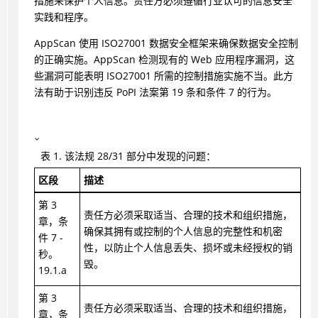
措施来保护个人信息。责任方必须遵循行业认可的信息安全
实践和程序。
AppScan 使用 ISO27001 数据安全框架来确保数据安全控制
的正确实施。AppScan 检测现有的 Web 应用程序漏洞，这
些漏洞可能表明 ISO27001 所需的控制措施实施不当。此方
法有助于识别违反 PoPI 法案第 19 条和条件 7 的行为。
表
1
.
该法规 28/31 部分中发现的问题：
区段
描述
第 3
责任方必须采取适当、合理的技术和组织措施，
章，条
确保其拥有或控制的个人信息的完整性和机密
件 7 -
性，以防止个人信息丢失、损坏或未经授权的销
秒。
毁。
19.1.a
第 3
责任方必须采取适当、合理的技术和组织措施，
章，条