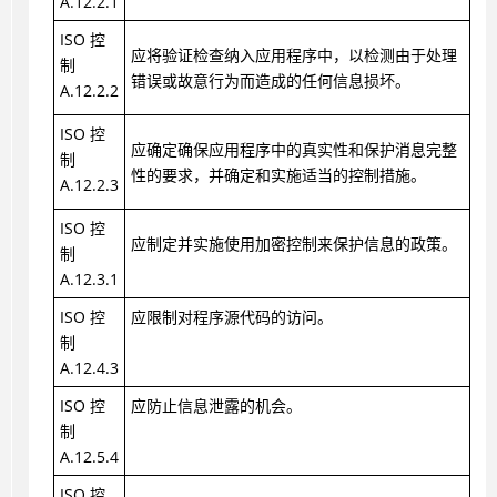
A.12.2.1
ISO 控
应将验证检查纳入应用程序中，以检测由于处理
制
错误或故意行为而造成的任何信息损坏。
A.12.2.2
ISO 控
应确定确保应用程序中的真实性和保护消息完整
制
性的要求，并确定和实施适当的控制措施。
A.12.2.3
ISO 控
应制定并实施使用加密控制来保护信息的政策。
制
A.12.3.1
ISO 控
应限制对程序源代码的访问。
制
A.12.4.3
ISO 控
应防止信息泄露的机会。
制
A.12.5.4
ISO 控