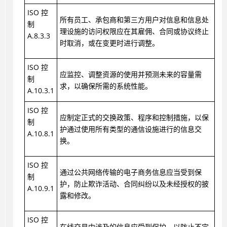
ISO 控
所有员工、承包商和第三方用户对信息和信息处
制
理设施的访问权限应在其雇佣、合同或协议终止
A.8.3.3
时取消，或在变更时进行调整。
ISO 控
应监控、调整资源的使用并预测未来的容量需
制
求，以确保所需的系统性能。
A.10.3.1
ISO 控
应制定正式的交换政策、程序和控制措施，以保
制
护通过使用所有类型的通信设施进行的信息交
A.10.8.1
换。
ISO 控
通过公共网络传输的电子商务信息应当受到保
制
护，防止欺诈活动、合同纠纷以及未经授权的披
A.10.9.1
露和修改。
ISO 控
在线交易中涉及的信息应受到保护，以防止不完