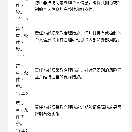
防止非法访问或处理个人信息，确保其拥有或控
件 7 -
制的个人信息的完整性和机密性。
秒。
19.1.b
第 3
责任方必须采取合理措施，识别其拥有或控制的
章，条
个人信息的所有合理可预见的内部和外部风险。
件 7 -
秒。
19.2.a
第 3
责任方必须采取合理措施，针对已识别的风险建
章，条
立并维持适当的保障措施。
件 7 -
秒。
19.2.b
第 3
责任方必须采取合理措施定期验证保障措施是否
章，条
得到有效实施。
件 7 -
秒。
19.2.c