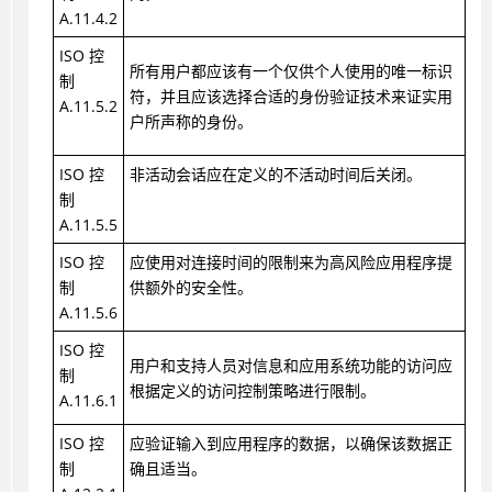
A.11.4.2
ISO 控
所有用户都应该有一个仅供个人使用的唯一标识
制
符，并且应该选择合适的身份验证技术来证实用
A.11.5.2
户所声称的身份。
ISO 控
非活动会话应在定义的不活动时间后关闭。
制
A.11.5.5
ISO 控
应使用对连接时间的限制来为高风险应用程序提
制
供额外的安全性。
A.11.5.6
ISO 控
用户和支持人员对信息和应用系统功能的访问应
制
根据定义的访问控制策略进行限制。
A.11.6.1
ISO 控
应验证输入到应用程序的数据，以确保该数据正
制
确且适当。