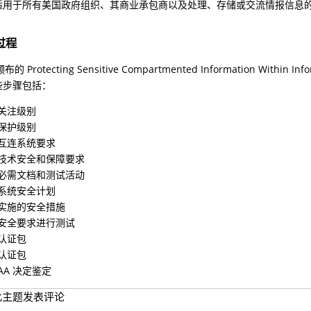
适用于所有美国政府组织、其商业承包商以及处理、存储或交流情报信息
过程
颁布的 Protecting Sensitive Compartmented Information Wit
些步骤包括：
关注级别
保护级别
互连系统要求
技术安全和保障要求
必需文档和测试活动
系统安全计划
实施的安全措施
安全要求进行测试
认证包
认证包
DAA 决定鉴定
此主题发表评论