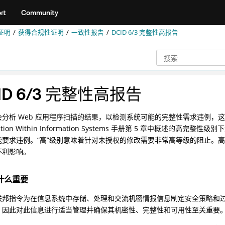
rt
Community
证明
获得合规性证明
一致性报告
DCID 6/3 完整性高报告
ID 6/3 完整性高报告
分析 Web 应用程序扫描的结果，以检测系统可能的完整性需求违例，这些系统在 Prot
mation Within Information Systems 手册第 5 章中概述的
能要求违例。“高”级别意味着针对未授权的修改需要非常高等级的阻止。
不利影响。
什么重要
联邦指令为在信息系统中存储、处理和交流机密情报信息制定安全策略和
，因此对此信息进行适当管理并确保其机密性、完整性和可用性至关重要