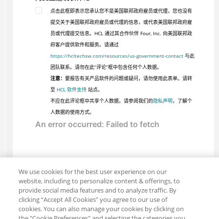
点击此框即表示您承认您不是美国联邦政府雇员或代理，您也没有
提交关于美国联邦政府雇员或代理的信息，或代表美国联邦政府雇
员或代理提交信息。HCL 通过其合作伙伴 Four, Inc. 向美国联邦政
府客户提供软件和服务。请通过
https://hcltechsw.com/resources/us-government-contact
与此
团队联系。请勿在此“评论”框中包含任何个人数据。
注意：
要报告有关产品软件的问题或疑问，请勿使用此表单。请转
至
HCL 软件支持
站点。
不应在此评论框中共享个人数据。请参阅我们的
隐私声明
，了解个
人数据的使用方式。
We use cookies for the best user experience on our
website, including to personalize content & offerings, to
provide social media features and to analyze traffic. By
clicking “Accept All Cookies” you agree to our use of
cookies. You can also manage your cookies by clicking on
the "Cookie Preferences" and selecting the categories you