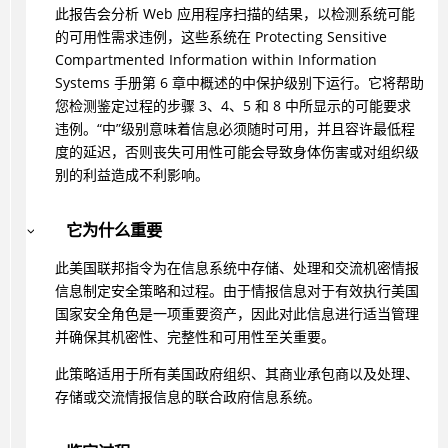
此报告会分析 Web 应用程序扫描的结果，以检测系统可能
的可用性需求违例，这些系统在 Protecting Sensitive
Compartmented Information within Information
Systems 手册第 6 章中概述的中保护级别下运行。它将帮助
您检测鉴定过程的步骤 3、4、5 和 8 中所显示的可能要求
违例。“中”级别意味着信息必须随时可用，并且容许最低程
度的延迟，否则丧失可用性可能会导致身体伤害或对组织级
别的利益造成不利影响。
它为什么重要
此美国联邦指令为在信息系统中存储、处理和交流机密情报
信息制定安全策略和过程。由于情报信息对于有效执行美国
国家安全角色是一项重要资产，因此对此信息进行适当管理
并确保其机密性、完整性和可用性至关重要。
此策略适用于所有美国政府组织、其商业承包商以及处理、
存储或交流情报信息的联合政府信息系统。