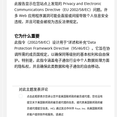
此报告显示在您站点上发现的 Privacy and Electronic
Communications Directive（EU 2002/58/EC）问题。许
多 Web 应用程序漏洞可能会直接或间接导致个人信息安全
违规，并且可能会被视为违反法律规定。
它为什么重要
此指令（2002/58/EC）设计用于“详述和补充”Data
Protection Framework Directive（95/46/EC）。它旨在协
调所需的成员国规定，以确保同等级别的基本权利和自由保
护。特别是，此指令涵盖电子通信行业中个人数据处理方面
的隐私权，并且确保此类数据和电子通信的自由移动。
对此主题发表评论
点击此框即表示您承认您不是美国联邦政府雇员或代理，您也没有
提交关于美国联邦政府雇员或代理的信息，或代表美国联邦政府雇
员或代理提交信息。HCL 通过其合作伙伴 Four, Inc. 向美国联邦政
府客户提供软件和服务。请通过