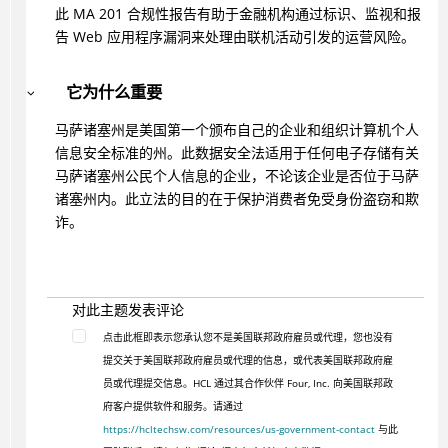
此 MA 201 合规性报告有助于金融机构通过标识、监视和报
告 Web 应用程序漏洞来处理由联机活动引发的运营风险。
它为什么重要
马萨诸塞州是美国第一个颁布自己的企业和组织计算机个人
信息安全标准的州。此数据安全法适用于任何电子存储有关
马萨诸塞州公民个人信息的企业，不论该企业是否位于马萨
诸塞州内。此立法的目的在于保护消费者免受身份盗窃和欺
诈。
对此主题发表评论
点击此框即表示您承认您不是美国联邦政府雇员或代理，您也没有
提交关于美国联邦政府雇员或代理的信息，或代表美国联邦政府雇
员或代理提交信息。HCL 通过其合作伙伴 Four, Inc. 向美国联邦政
府客户提供软件和服务。请通过
https://hcltechsw.com/resources/us-government-contact
与此