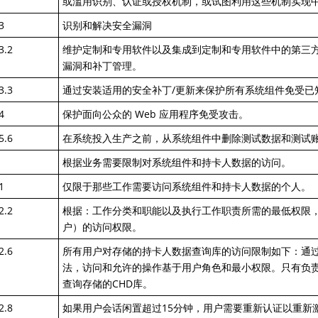
或滥用识别、认证或授权机制，或试图利用这些机制实现
3
识别和解决安全漏洞
3.2
维护定制和专用软件以及集成到定制和专用软件中的第三
漏洞和补丁管理。
3.3
通过安装适用的安全补丁/更新来保护所有系统组件免受已
4
保护面向公众的 Web 应用程序免受攻击。
5.6
在系统投入生产之前，从系统组件中删除测试数据和测试
根据业务需要限制对系统组件和持卡人数据的访问。
1
仅限于那些工作需要访问系统组件和持卡人数据的个人。
2.2
根据：工作分类和职能以及执行工作职责所需的最低权限
户）的访问权限。
2.6
所有用户对存储的持卡人数据查询库的访问限制如下：通
法，访问和允许的操作基于用户角色和最小权限。只有负
查询存储的CHD库。
2.8
如果用户会话闲置超过15分钟，用户需要重新认证以重新