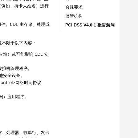
（例如，持卡人姓名）进行
合规要求
监管机构
组件。CDE 由存储、处理或
PCI DSS V4.0.1 报告漏洞
但不限于以下内容：
）或可能影响 CDE 安
虚拟机管理程序。
他安全设备。
ntrol>网络时间协议
网）应用程序。
—包括商家、处理器、收单行、发卡