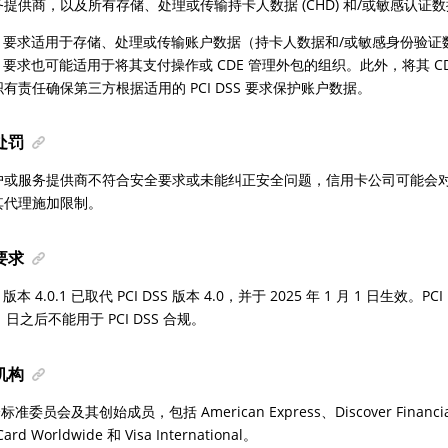
提供商，以及所有存储、处理或传输持卡人数据 (CHD) 和/或敏感认证数据 
DSS 要求适用于存储、处理或传输账户数据（持卡人数据和/或敏感身份验
DSS 要求也可能适用于将其支付操作或 CDE 管理外包的组织。此外，将其 
有责任确保第三方根据适用的 PCI DSS 要求保护账户数据。
处罚
户或服务提供商不符合安全要求或未能纠正安全问题，信用卡公司可能会
其代理施加限制。
要求
S 版本 4.0.1 已取代 PCI DSS 版本 4.0，并于 2025 年 1 月 1 日生效。PCI 
31 日之后不能用于 PCI DSS 合规。
机构
全标准委员会及其创始成员，包括 American Express、Discover Financial
ard Worldwide 和 Visa International。