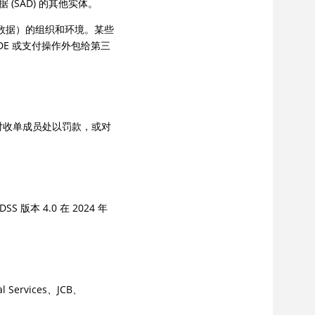
(SAD) 的其他实体。
证数据）的组织和环境。某些
CDE 或支付操作外包给第三
对收单成员处以罚款，或对
DSS 版本 4.0 在 2024 年
 Services、JCB、