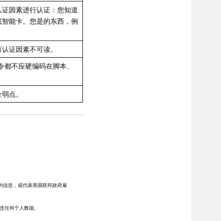
认证因素进行认证：您知道
或智能卡。您是的东西，例
有认证因素不可读。
令都不应硬编码在脚本、
全弱点。
的信息，或代表美国联邦政府雇
包含任何个人数据。