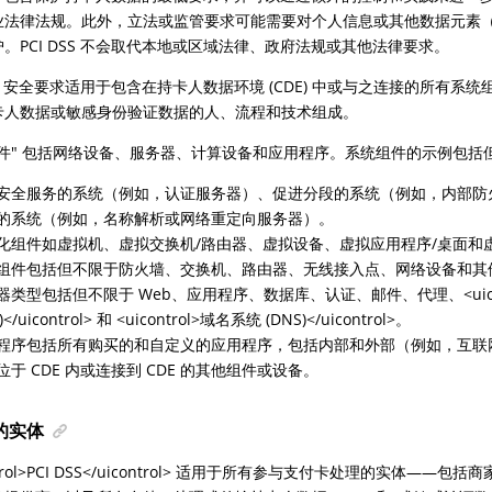
业法律法规。此外，立法或监管要求可能需要对个人信息或其他数据元素
。PCI DSS 不会取代本地或区域法律、政府法规或其他法律要求。
DSS 安全要求适用于包含在持卡人数据环境 (CDE) 中或与之连接的所有系统
卡人数据或敏感身份验证数据的人、流程和技术组成。
组件" 包括网络设备、服务器、计算设备和应用程序。系统组件的示例包括
安全服务的系统（例如，认证服务器）、促进分段的系统（例如，内部防火墙
的系统（例如，名称解析或网络重定向服务器）。
化组件如虚拟机、虚拟交换机/路由器、虚拟设备、虚拟应用程序/桌面和
组件包括但不限于防火墙、交换机、路由器、无线接入点、网络设备和其
器类型包括但不限于 Web、应用程序、数据库、认证、邮件、代理、<uico
)</uicontrol> 和 <uicontrol>域名系统 (DNS)</uicontrol>。
程序包括所有购买的和自定义的应用程序，包括内部和外部（例如，互联
位于 CDE 内或连接到 CDE 的其他组件或设备。
的实体
ontrol>PCI DSS</uicontrol> 适用于所有参与支付卡处理的实体—