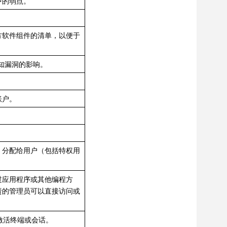
中的弱点。
方软件组件的清单，以便于
知漏洞的影响。
账户。
，分配给用户（包括特权用
过应用程序或其他编程方
责的管理员可以直接访问或
激活终端或会话。