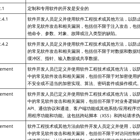
.1
定制和专用软件的开发是安全的
.4.1
软件开发人员定义并使用软件工程技术或其他方法，以防
的常见软件攻击和相关漏洞，包括但不限于注入攻击，包括SQL
他命令、参数、对象、故障或注入类型的缺陷。
.4.2
软件开发人员定义并使用软件工程技术或其他方法，以防
的常见软件攻击和相关漏洞，包括但不限于对数据和数据
缓冲区、指针、输入数据或共享数据。
rement
软件开发人员已定义并使用软件工程技术或其他方法，以
中的常见软件攻击和相关漏洞，包括但不限于对加密使用
不安全或不适当的加密实现、算法、密码套件或操作模式
rement
软件开发人员已定义并使用软件工程技术或其他方法，以
中的常见软件攻击和相关漏洞，包括但不限于对业务逻辑
API、通信协议和通道、客户端功能或其他系统/应用程序
用程序功能和功能。这包括跨站脚本（XSS）和跨站请求伪造
rement
软件工程技术或其他方法由软件开发人员定义并使用，以
中的常见软件攻击和相关漏洞，包括但不限于对访问控制