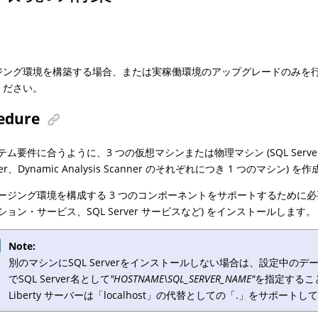
ジング環境を構築する場合、または実稼働環境のアップグレードのみを
ください。
edure
ム要件に合うように、3 つの仮想マシンまたは物理マシン (SQL Server、App
ver、Dynamic Analysis Scanner のそれぞれにつき 1 つのマシン) 
ージング環境を構成する 3 つのコンポーネントをサポートするために必
ション・サービス、SQL Server サービスなど) をインストールします。
Note:
別のマシンにSQL Serverをインストールしない場合は、設定中の
でSQL Server名として
"HOSTNAME\SQL_SERVER_NAME"
を指定するこ
Liberty サーバーは「localhost」の代替としての「.」をサポート