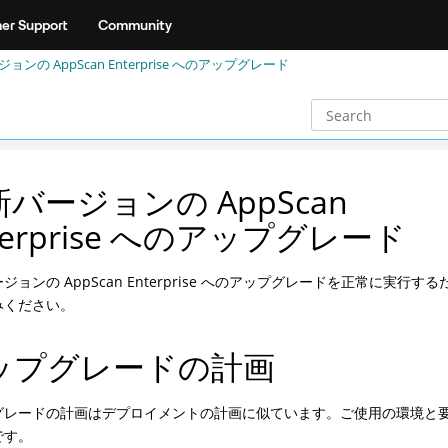
er Support
Community
ョンの AppScan Enterprise へのアップグレード
バージョンの AppScan
terprise へのアップグレード
ジョンの AppScan Enterprise へのアップグレードを正常に実行
みください。
ップグレードの計画
グレードの計画はデプロイメントの計画に似ています。ご使用の環境と
です。