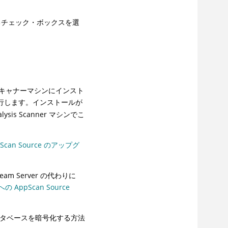
るチェック・ボックスを選
キャナーマシンにインスト
行します。インストールが
is Scanner マシンでこ
pScan Source のアップグ
eam Server の代わりに
の AppScan Source
ータベースを暗号化する方法