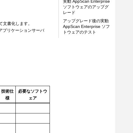
実動 AppScan Enterprise
ソフトウェアのアップグ
レード
アップグレード後の実動
て文書化します。
AppScan Enterprise ソフ
ンアプリケーションサーバ
トウェアのテスト
技術仕
必要なソフトウ
様
ェア