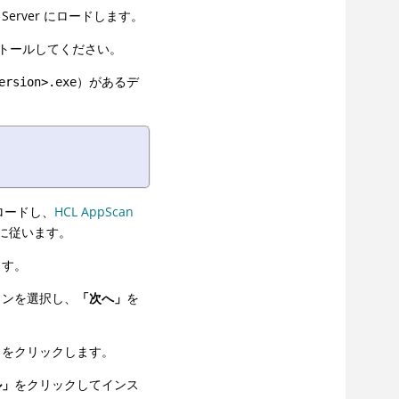
erver にロードします。
トールしてください。
）があるデ
ersion>.exe
ウンロードし、
HCL AppScan
に従います。
ます。
ョンを選択し、
「次へ」
を
」
をクリックします。
ル」
をクリックしてインス