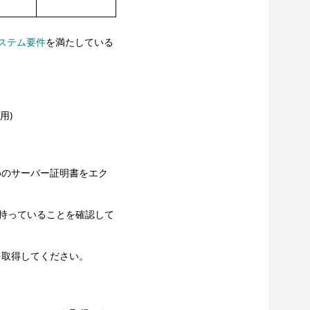
ステム要件
を満たしている
用)
めのサーバー証明書をエク
持っていることを確認して
ウェアを取得してください。