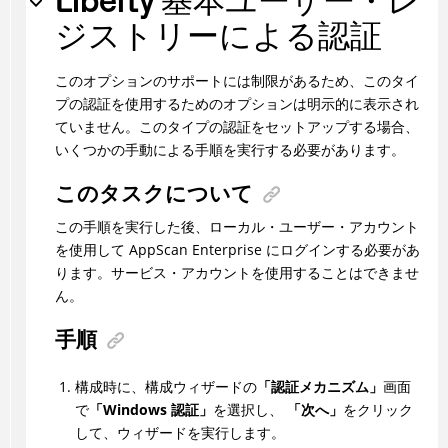
Liberty 基本ユーザー・レ
ジストリーによる認証
このオプションのサポートには制限があるため、このタイ
プの認証を使用するためのオプションは明示的に表示され
ていません。このタイプの認証をセットアップする場合、
いくつかの手動による手順を実行する必要があります。
このタスクについて
この手順を実行した後、ローカル・ユーザー・アカウント
を使用して AppScan Enterprise にログインする必要があ
ります。サービス・アカウントを使用することはできませ
ん。
手順
構成時に、構成ウィザードの
「認証メカニズム」
画面
で
「Windows 認証」
を選択し、
「次へ」
をクリック
して、ウィザードを実行します。