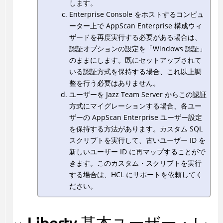
します。
Enterprise Console をホストするコンピュ
ーター上で AppScan Enterprise 構成ウィ
ザードを再度実行する必要がある場合は、
認証オプションの設定を「Windows 認証」
のままにします。既にセットアップされて
いる認証方式を保持する場合、これ以上調
整を行う必要はありません。
ユーザーを Jazz Team Server からこの認証
方式にマイグレーションする場合、各ユー
ザーの AppScan Enterprise ユーザー設定
を保持する方法があります。カスタム SQL
スクリプトを実行して、古いユーザー ID を
新しいユーザー ID に再マップすることがで
きます。このカスタム・スクリプトを実行
する場合は、HCL にサポートを依頼してく
ださい。