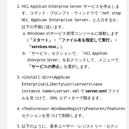
HCL AppScan Enterprise Server サービスを停止しま
す。コマンド・プロンプト・ウィンドウで
「net stop
と入力するか、
HCL AppScan Enterprise Server」
以下の手順に従います。
Windows のサービス管理コンソールに移動します
(
「スタート」
>
「ファイル名を指定して実行」
>
「services.msc」
)。
「サービス」セクションで、「
HCL AppScan
Enterprise Server
」を右クリックして、メニューで
「サービスの停止」
を選択します。
<install-dir>\AppScan
Enterprise\Liberty\usr\servers\<ase
で
server.xml
ファイ
instance name>\server.xml
ルを見つけて、XML エディターで開きます。
<feature>usr:WindowsRegistryFeature</feature>
セクションを見つけて削除します。
以下のように、基本ユーザー・レジストリー・セクシ