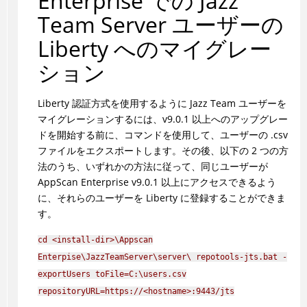
Enterprise での Jazz
Team Server ユーザーの
Liberty へのマイグレー
ション
Liberty 認証方式を使用するように Jazz Team ユーザーを
マイグレーションするには、v9.0.1 以上へのアップグレー
ドを開始する前に、コマンドを使用して、ユーザーの .csv
ファイルをエクスポートします。その後、以下の 2 つの方
法のうち、いずれかの方法に従って、同じユーザーが
AppScan Enterprise v9.0.1 以上にアクセスできるよう
に、それらのユーザーを Liberty に登録することができま
す。
cd <install-dir>\Appscan
Enterpise\JazzTeamServer\server\ repotools-jts.bat -
exportUsers toFile=C:\users.csv
repositoryURL=https://<hostname>:9443/jts