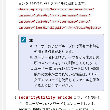
ョンを
ファイルに追加します。
server.xml
<basicRegistry id="basic"> <user name="mlee"
password="p@ssw0rd" /> <user name="rkumar"
password="pa$$w0rd" /> <user name="gjones"
password="{xor}Lz4sLCgwLTs=" /> </basicRegistry>
注:
ユーザーおよびグループには固有の名前を
使用する必要があります。
ユーザー名およびグループ名から末尾と先
頭のスペースをすべて削除してください。
ユーザー ID またはパスワードに US-ASCII
以外の文字が含まれている場合は、UTF-8
文字エンコードを使用してファイルを保存
するようにしてください。
コマンドを使用し
securityUtility encode
て、各ユーザーのパスワードをエンコードします。
securityUtility コマンド行ツールは、
<install-