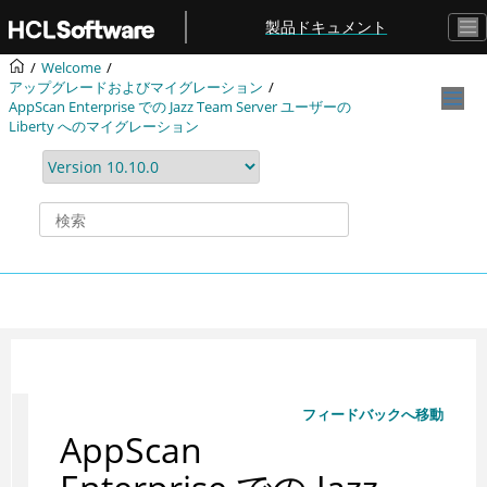
メインコンテンツにジャンプ
製品ドキュメント
Welcome
アップグレードおよびマイグレーション
AppScan Enterprise での Jazz Team Server ユーザーの
Liberty へのマイグレーション
フィードバックへ移動
AppScan