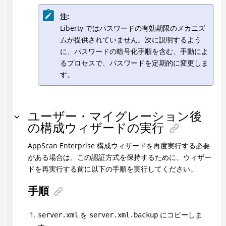
注:
Liberty ではパスワードの有効期限のメカニズ
ムが提供されていません。次に説明するよう
に、パスワードの暗号化手順を含む、手動によ
るプロセスで、パスワードを定期的に変更しま
す。
ユーザー・マイグレーション後
の構成ウィザードの実行
AppScan Enterprise 構成ウィザードを再度実行する必要
がある場合は、この認証方式を保持するために、ウィザー
ドを再実行する前に以下の手順を実行してください。
手順
を
にコピーしま
server.xml
server.xml.backup