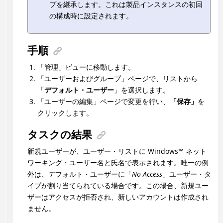
プを継承します。これは製品インスタンスの初回
の構成時に設定されます。
手順
「管理」ビューに移動します。
「ユーザーおよびグループ」ページで、リストから
「
デフォルト・ユーザー
」を選択します。
「ユーザーの編集」ページで変更を行い、
「保存」
を
クリックします。
タスクの結果
新規ユーザーが、ユーザー・リストに
Windows
™
ネット
ワーキング・ユーザー名と氏名で表示されます。唯一の例
外は、デフォルト・ユーザーに「
No Access
」ユーザー・タ
イプが割り当てられている場合です。この場合、新規ユー
ザーはアクセスが拒否され、新しいアカウントは作成され
ません。