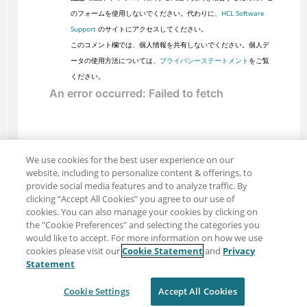
のフォームを使用しないでください。代わりに、
HCL Software
Support
のサイトにアクセスしてください。
このコメント欄では、個人情報を共有しないでください。個人デ
ータの使用方法については、
プライバシーステートメント
をご覧
ください。
We use cookies for the best user experience on our
website, including to personalize content & offerings, to
provide social media features and to analyze traffic. By
clicking “Accept All Cookies” you agree to our use of
cookies. You can also manage your cookies by clicking on
the "Cookie Preferences" and selecting the categories you
would like to accept. For more information on how we use
cookies please visit our
Cookie Statement
and
Privacy
共有: メール
ツイッター
Statement
免責事項
プライバシー
利用規約
Cookie Settings
Accept All Cookies
Cookie Settings