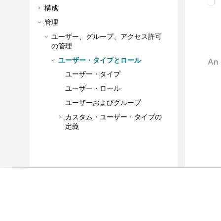
構成
管理
ユーザー、グループ、アクセス許可
の管理
ユーザー・タイプとロール
ユーザー・タイプ
ユーザー・ロール
ユーザーおよびグループ
カスタム・ユーザー・タイプの
定義
フォルダーに対するアクセス許可
AppScan Enterprise へのユーザー
の追加
AppScan Enterprise での SAML シ
ングル・サインオン
AI 設定の構成
Enterprise Console および