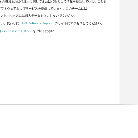
その職員または代理人に関してまたは代理として情報を提出していないことを
顧客にソフトウェアおよびサービスを提供しています。このチームには
ントボックスには個人データを入力しないでください。
さい。代わりに、
HCL Software Support
のサイトにアクセスしてください。
イバシーステートメント
をご覧ください。