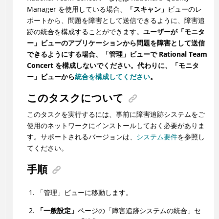
Manager を使用している場合、
「スキャン」
ビューのレ
ポートから、問題を障害として送信できるように、障害追
跡の統合を構成することができます。
ユーザーが「モニタ
ー」ビューのアプリケーションから問題を障害として送信
できるようにする場合、「管理」ビューで Rational Team
Concert を構成しないでください。代わりに、「モニタ
ー」ビューから
統合を構成してください
。
このタスクについて
このタスクを実行するには、事前に障害追跡システムをご
使用のネットワークにインストールしておく必要がありま
す。サポートされるバージョンは、
システム要件
を参照し
てください。
手順
「管理」ビューに移動します。
「一般設定」
ページの「障害追跡システムの統合」セ