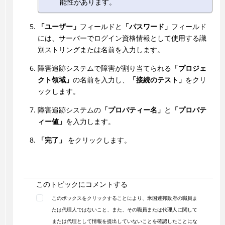
能性があります。
「ユーザー」
フィールドと
「パスワード」
フィールド
には、サーバーでログイン資格情報として使用する識
別ストリングまたは名前を入力します。
障害追跡システムで障害が割り当てられる
「プロジェ
クト領域」
の名前を入力し、
「接続のテスト」
をクリ
ックします。
障害追跡システムの
「プロパティー名」
と
「プロパテ
ィー値」
を入力します。
「完了」
をクリックします。
このトピックにコメントする
このボックスをクリックすることにより、米国連邦政府の職員ま
たは代理人ではないこと、また、その職員または代理人に関して
または代理として情報を提出していないことを確認したことにな