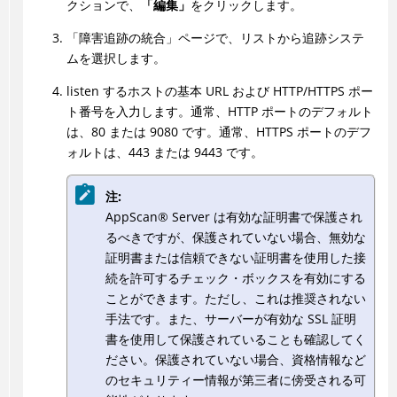
クションで、
「編集」
をクリックします。
「障害追跡の統合」ページで、リストから追跡システ
ムを選択します。
listen するホストの基本 URL および HTTP/HTTPS ポー
ト番号を入力します。通常、HTTP ポートのデフォルト
は、80 または 9080 です。通常、HTTPS ポートのデフ
ォルトは、443 または 9443 です。
注:
AppScan
®
Server は有効な証明書で保護され
るべきですが、保護されていない場合、無効な
証明書または信頼できない証明書を使用した接
続を許可するチェック・ボックスを有効にする
ことができます。ただし、これは推奨されない
手法です。また、サーバーが有効な SSL 証明
書を使用して保護されていることも確認してく
ださい。保護されていない場合、資格情報など
のセキュリティー情報が第三者に傍受される可